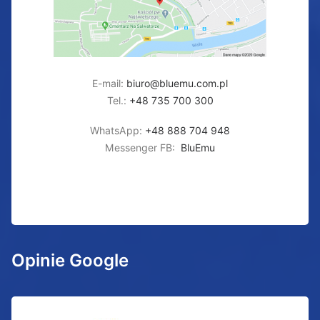
E-mail:
biuro@bluemu.com.pl
Tel.:
+48 735 700 300
WhatsApp:
+48 888 704 948
Messenger FB:
BluEmu
Opinie Google