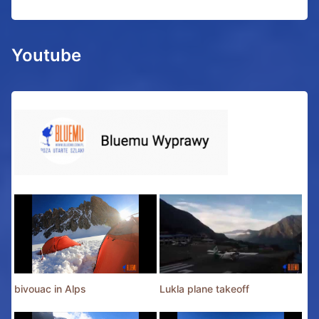
Youtube
bivouac in Alps
Lukla plane takeoff