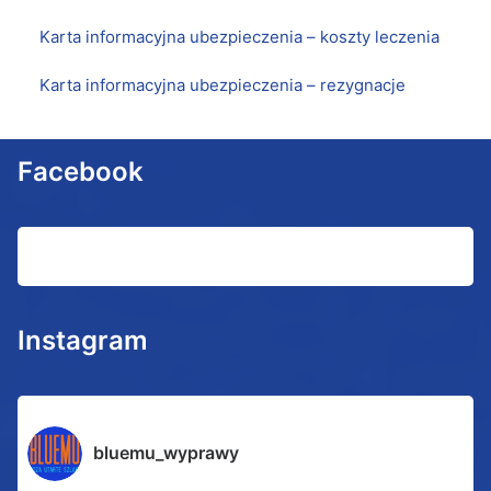
Karta informacyjna ubezpieczenia – k
oszty leczenia
Karta informacyjna ubezpieczenia
– rezygnacje
Facebook
Instagram
bluemu_wyprawy