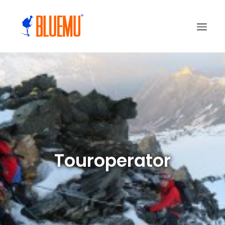
Touroperator