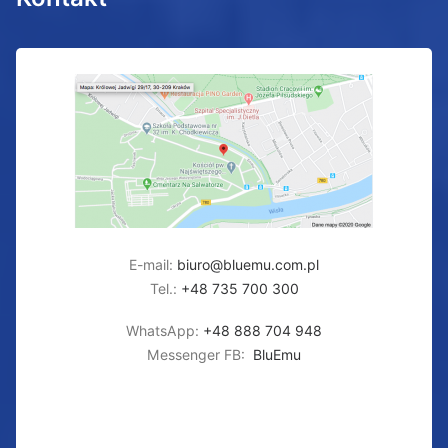
E-mail:
biuro@bluemu.com.pl
Tel.:
+48 735 700 300
WhatsApp:
+48 888 704 948
Messenger FB:
BluEmu