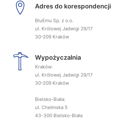
Adres do korespondencji
BluEmu Sp. z o.o.
ul. Królowej Jadwigi 29/17
30-209 Kraków
Wypożyczalnia
Kraków:
ul. Królowej Jadwigi 29/17
30-209 Kraków
Bielsko-Biała:
ul. Chełmska 5
43-300 Bielsko-Biała