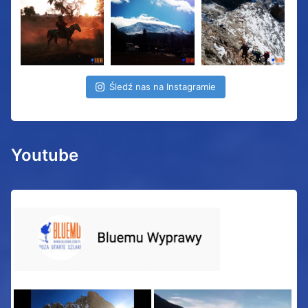
Śledź nas na Instagramie
Youtube