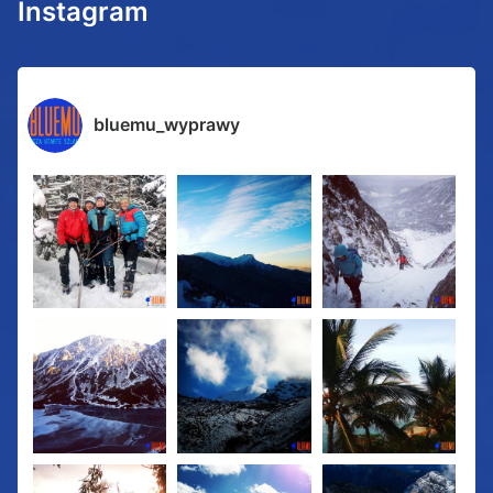
Instagram
bluemu_wyprawy