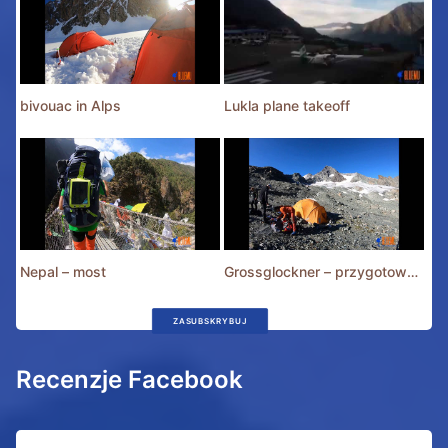
bivouac in Alps
Lukla plane takeoff
Nepal – most
Grossglockner – przygotowania
ZASUBSKRYBUJ
Recenzje Facebook