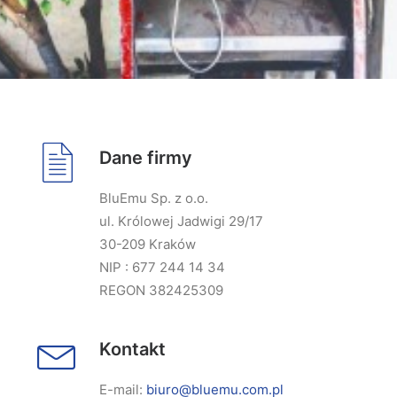
Dane firmy
BluEmu Sp. z o.o.
ul. Królowej Jadwigi 29/17
30-209 Kraków
NIP : 677 244 14 34
REGON 382425309
Kontakt
E-mail:
biuro@bluemu.com.pl