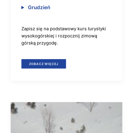
Grudzień
Zapisz się na podstawowy kurs turystyki
wysokogórskiej i rozpocznij zimową
górską przygodę.
ZOBACZ WIĘCEJ