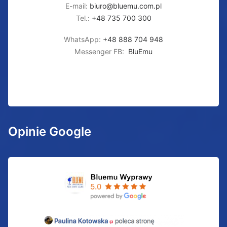
E-mail:
biuro@bluemu.com.pl
Tel.:
+48 735 700 300
WhatsApp:
+48 888 704 948
Messenger FB:
BluEmu
Opinie Google