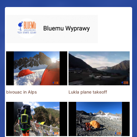
bivouac in Alps
Lukla plane takeoff