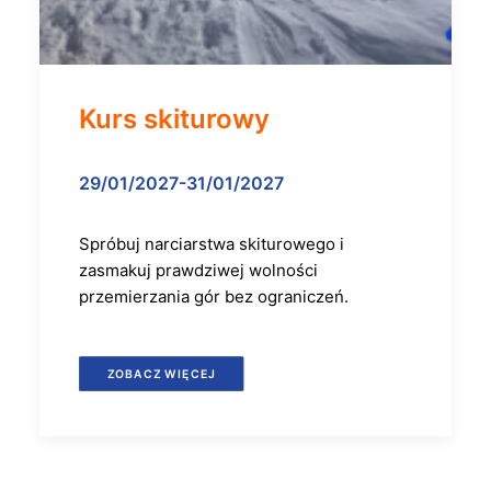
Kurs skiturowy
29/01/2027-31/01/2027
Spróbuj narciarstwa skiturowego i
zasmakuj prawdziwej wolności
przemierzania gór bez ograniczeń.
ZOBACZ WIĘCEJ