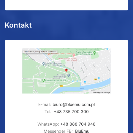
Kontakt
E-mail:
biuro@bluemu.com.pl
Tel.:
+48 735 700 300
WhatsApp:
+48 888 704 948
Messenger FB:
BluEmu