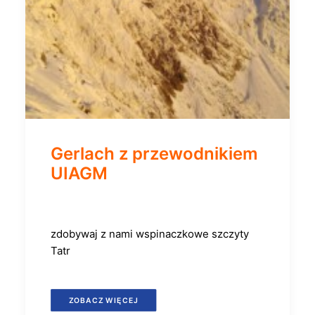
Gerlach z przewodnikiem
UIAGM
zdobywaj z nami wspinaczkowe szczyty
Tatr
ZOBACZ WIĘCEJ