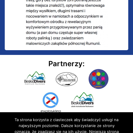
Partnerzy:
Ta strona korzysta z ciasteczek aby świadczyć usługi na
najwyższym poziomie. Dalsze korzystanie ze strony
oznacza, że zgadzasz się na ich użycie. Niniejsza strona