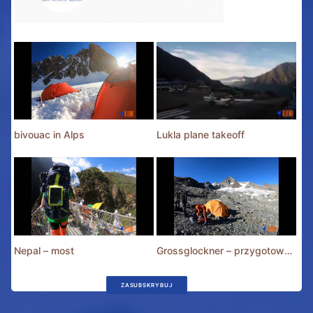
bivouac in Alps
Lukla plane takeoff
Nepal – most
Grossglockner – przygotowania
ZASUBSKRYBUJ