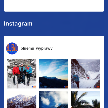
Instagram
bluemu_wyprawy