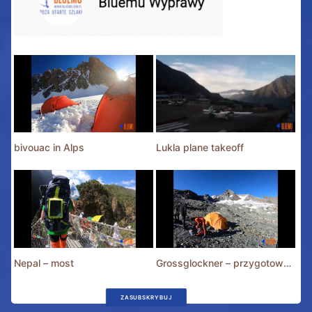
bivouac in Alps
Lukla plane takeoff
Nepal – most
Grossglockner – przygotowania
ZASUBSKRYBUJ