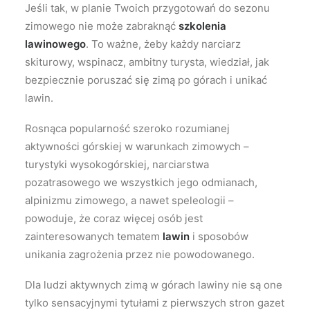
Jeśli tak, w planie Twoich przygotowań do sezonu
zimowego nie może zabraknąć
szkolenia
lawinowego
. To ważne, żeby każdy narciarz
skiturowy, wspinacz, ambitny turysta, wiedział, jak
bezpiecznie poruszać się zimą po górach i unikać
lawin.
Rosnąca popularność szeroko rozumianej
aktywności górskiej w warunkach zimowych –
turystyki wysokogórskiej, narciarstwa
pozatrasowego we wszystkich jego odmianach,
alpinizmu zimowego, a nawet speleologii –
powoduje, że coraz więcej osób jest
zainteresowanych tematem
lawin
i sposobów
unikania zagrożenia przez nie powodowanego.
Dla ludzi aktywnych zimą w górach lawiny nie są one
tylko sensacyjnymi tytułami z pierwszych stron gazet