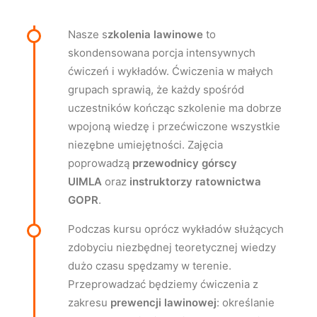
Nasze s
zkolenia lawinowe
to
skondensowana porcja intensywnych
ćwiczeń i wykładów. Ćwiczenia w małych
grupach sprawią, że każdy spośród
uczestników kończąc szkolenie ma dobrze
wpojoną wiedzę i przećwiczone wszystkie
niezębne umiejętności. Zajęcia
poprowadzą
przewodnicy górscy
UIMLA
oraz
instruktorzy ratownictwa
GOPR
.
Podczas kursu oprócz wykładów służących
zdobyciu niezbędnej teoretycznej wiedzy
dużo czasu spędzamy w terenie.
Przeprowadzać będziemy ćwiczenia z
zakresu
prewencji lawinowej
: określanie