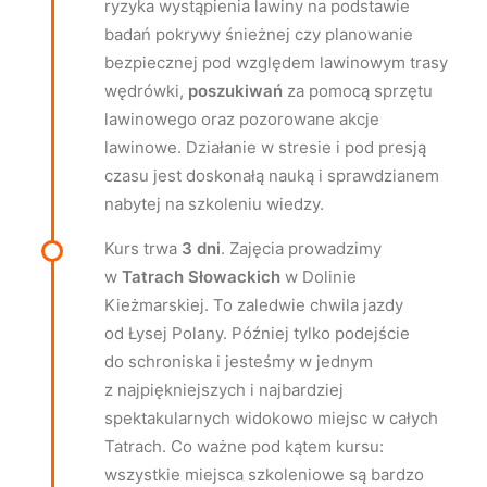
ryzyka wystąpienia lawiny na podstawie
badań pokrywy śnieżnej czy planowanie
bezpiecznej pod względem lawinowym trasy
wędrówki,
poszukiwań
za pomocą sprzętu
lawinowego oraz pozorowane akcje
lawinowe. Działanie w stresie i pod presją
czasu jest doskonałą nauką i sprawdzianem
nabytej na szkoleniu wiedzy.
Kurs trwa
3 dni
. Zajęcia prowadzimy
w
Tatrach Słowackich
w Dolinie
Kieżmarskiej. To zaledwie chwila jazdy
od Łysej Polany. Później tylko podejście
do schroniska i jesteśmy w jednym
z najpiękniejszych i najbardziej
spektakularnych widokowo miejsc w całych
Tatrach. Co ważne pod kątem kursu:
wszystkie miejsca szkoleniowe są bardzo