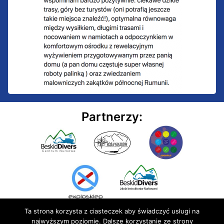
Partnerzy:
Ta strona korzysta z ciasteczek aby świadczyć usługi na
najwyższym poziomie. Dalsze korzystanie ze strony