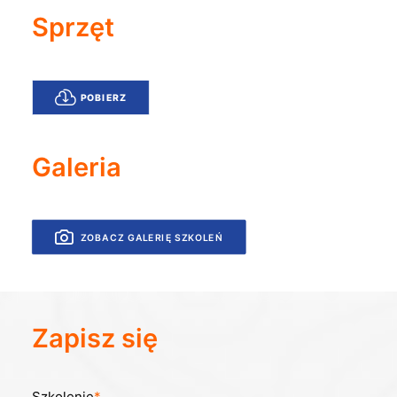
Sprzęt
POBIERZ
Galeria
ZOBACZ GALERIĘ SZKOLEŃ
Zapisz się
Szkolenie
*