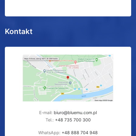
Kontakt
E-mail:
biuro@bluemu.com.pl
Tel.:
+48 735 700 300
WhatsApp:
+48 888 704 948