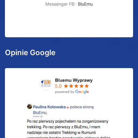
Messenger FB:
BluEmu
Opinie Google