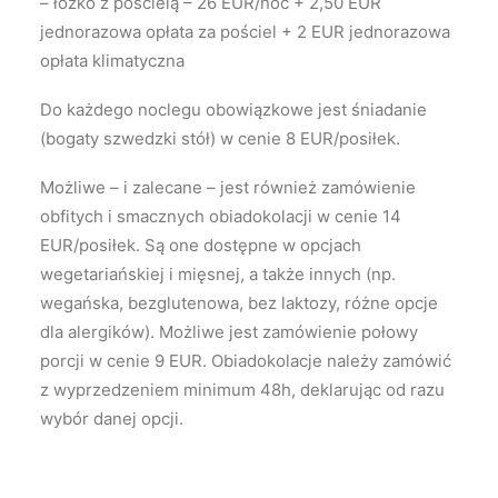
– łóżko z pościelą – 26 EUR/noc + 2,50 EUR
jednorazowa opłata za pościel + 2 EUR jednorazowa
opłata klimatyczna
Do każdego noclegu obowiązkowe jest śniadanie
(bogaty szwedzki stół) w cenie 8 EUR/posiłek.
Możliwe – i zalecane – jest również zamówienie
obfitych i smacznych obiadokolacji w cenie 14
EUR/posiłek. Są one dostępne w opcjach
wegetariańskiej i mięsnej, a także innych (np.
wegańska, bezglutenowa, bez laktozy, różne opcje
dla alergików). Możliwe jest zamówienie połowy
porcji w cenie 9 EUR. Obiadokolacje należy zamówić
z wyprzedzeniem minimum 48h, deklarując od razu
wybór danej opcji.