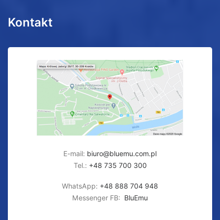
Kontakt
E-mail:
biuro@bluemu.com.pl
Tel.:
+48 735 700 300
WhatsApp:
+48 888 704 948
Messenger FB:
BluEmu