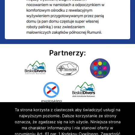
Partnerzy:
Ta strona korzysta z ciasteczek aby świadczyć usługi na
najwyższym poziomie. Dalsze korzystanie ze strony
oznacza, że zgadzasz się na ich użycie. Niniejsza strona
ma charakter informacyjny i nie stanowi oferty w
rozumieniu Art. 61 par. 1 Kodeksu Cywilnego. Zawartość