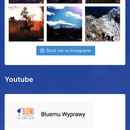
Śledź nas na Instagramie
Youtube