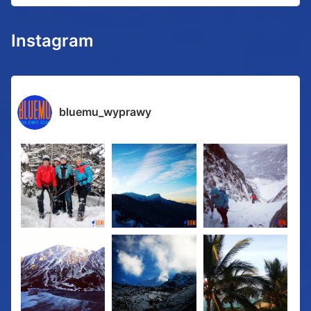
Instagram
bluemu_wyprawy