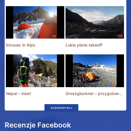
bivouac in Alps
Lukla plane takeoff
Nepal – most
Grossglockner – przygotowania
ZASUBSKRYBUJ
Recenzje Facebook