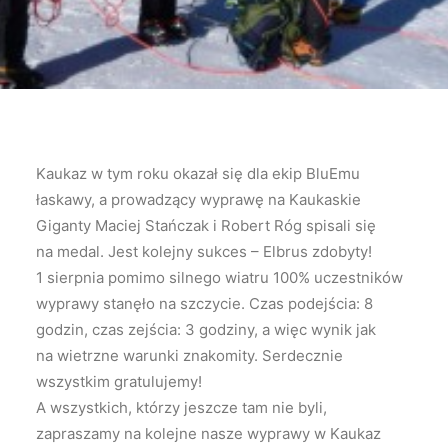
Kaukaz w tym roku okazał się dla ekip BluEmu
łaskawy, a prowadzący wyprawę na Kaukaskie
Giganty Maciej Stańczak i Robert Róg spisali się
na medal. Jest kolejny sukces – Elbrus zdobyty!
1 sierpnia pomimo silnego wiatru 100% uczestników
wyprawy stanęło na szczycie. Czas podejścia: 8
godzin, czas zejścia: 3 godziny, a więc wynik jak
na wietrzne warunki znakomity. Serdecznie
wszystkim gratulujemy!
A wszystkich, którzy jeszcze tam nie byli,
zapraszamy na kolejne nasze wyprawy w Kaukaz