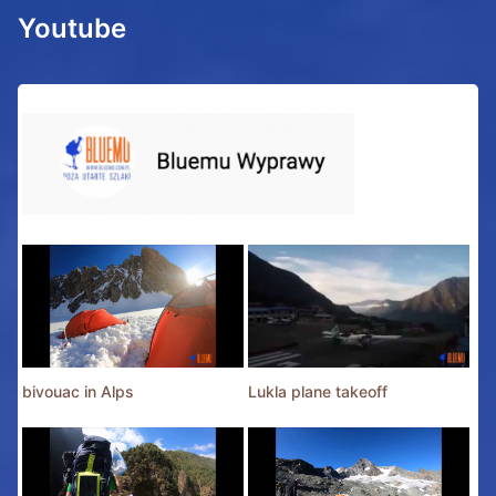
Youtube
bivouac in Alps
Lukla plane takeoff