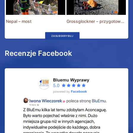
Nepal – most
Grossglockner – przygotowania
ZASUBSKRYBUJ
Recenzje Facebook