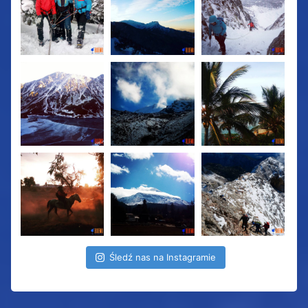
Śledź nas na Instagramie