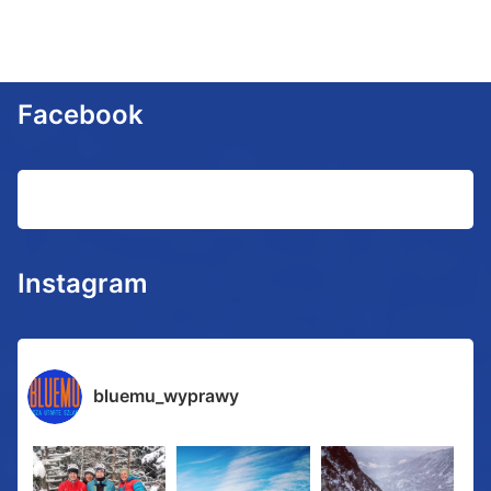
Facebook
Instagram
bluemu_wyprawy