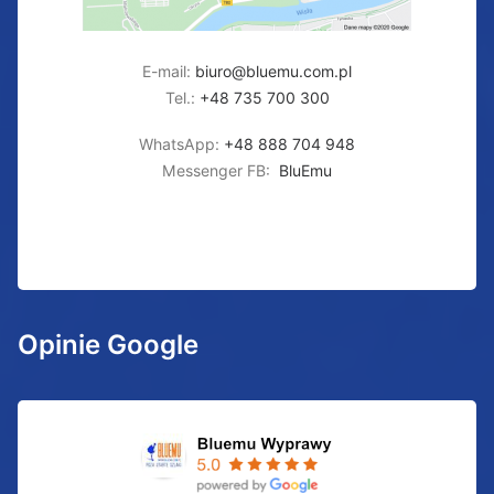
E-mail:
biuro@bluemu.com.pl
Tel.:
+48 735 700 300
WhatsApp:
+48 888 704 948
Messenger FB:
BluEmu
Opinie Google