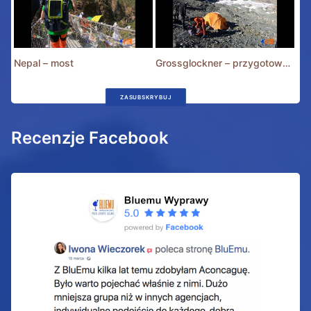
Nepal – most
Grossglockner – przygotowania
ZASUBSKRYBUJ
Recenzje Facebook