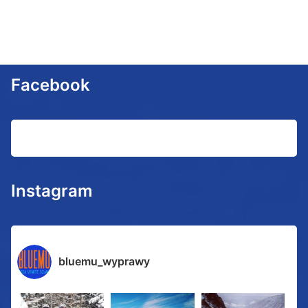
Facebook
Instagram
bluemu_wyprawy