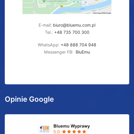
E-mail:
biuro@bluemu.com.pl
Tel.:
+48 735 700 300
WhatsApp:
+48 888 704 948
Messenger FB:
BluEmu
Opinie Google