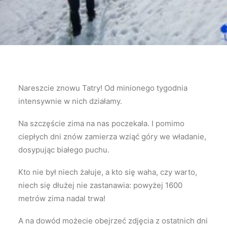
Nareszcie znowu Tatry! Od minionego tygodnia
intensywnie w nich działamy.
Na szczęście zima na nas poczekała. I pomimo
ciepłych dni znów zamierza wziąć góry we władanie,
dosypując białego puchu.
Kto nie był niech żałuje, a kto się waha, czy warto,
niech się dłużej nie zastanawia: powyżej 1600
metrów zima nadal trwa!
A na dowód możecie obejrzeć zdjęcia z ostatnich dni