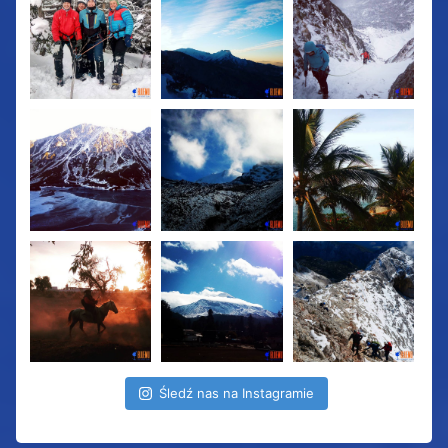
Śledź nas na Instagramie