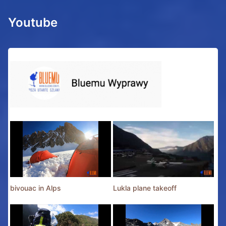
Youtube
bivouac in Alps
Lukla plane takeoff