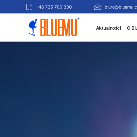
+48 735 700 300
biuro@bluemu.c
Aktualności
O Bl