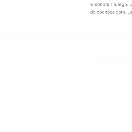
w sobotę 1 lutego. D
do podnóża góry. Ju