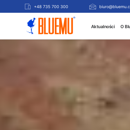
+48 735 700 300
biuro@bluemu.c
Aktualności
O Bl