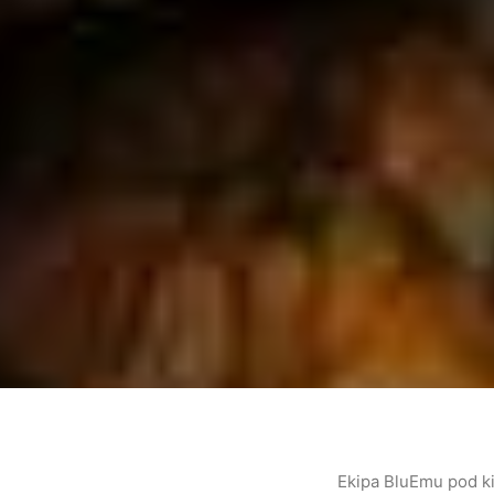
Ekipa BluEmu pod k