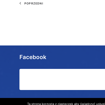
POPRZEDNI
Facebook
Ta strona korzysta z ciasteczek aby świadczyć usługi