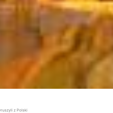
uszyli z Polski