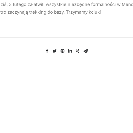
ziś, 3 lutego załatwili wszystkie niezbędne formalności w Mendo
tro zaczynają trekking do bazy. Trzymamy kciuki