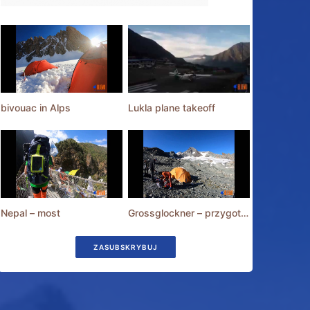
bivouac in Alps
Lukla plane takeoff
Nepal – most
Grossglockner – przygotowania
ZASUBSKRYBUJ