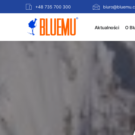
+48 735 700 300
biuro@bluemu.c
Aktualności
O Bl