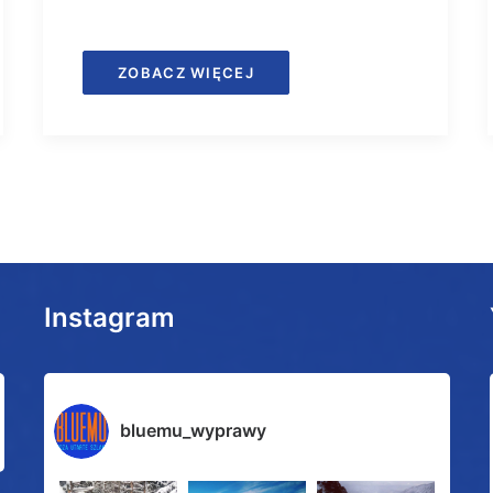
ZOBACZ WIĘCEJ
Instagram
bluemu_wyprawy