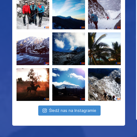
Śledź nas na Instagramie