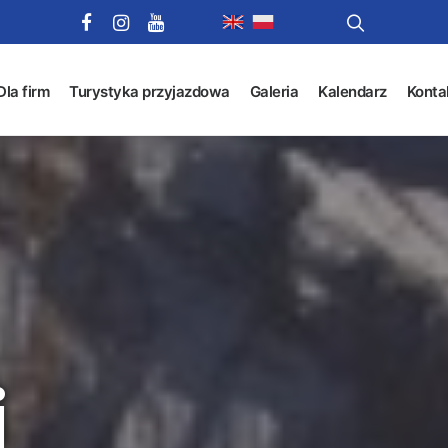
Dla firm
Turystyka przyjazdowa
Galeria
Kalendarz
Konta
i