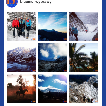
bluemu_wyprawy