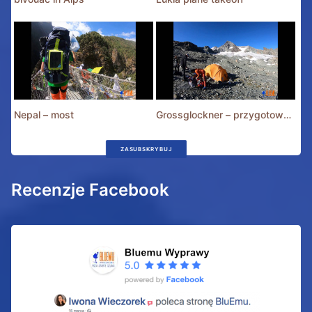
Nepal – most
Grossglockner – przygotowania
ZASUBSKRYBUJ
Recenzje Facebook