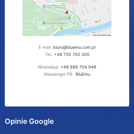
E-mail:
biuro@bluemu.com.pl
Tel.:
+48 735 700 300
WhatsApp:
+48 888 704 948
Messenger FB:
BluEmu
Opinie Google