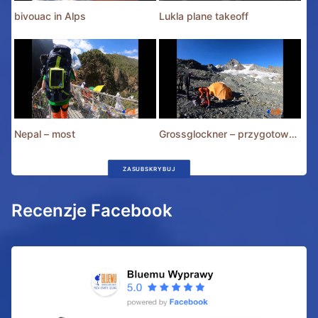
bivouac in Alps
Lukla plane takeoff
Nepal – most
Grossglockner – przygotowania
ZASUBSKRYBUJ
Recenzje Facebook