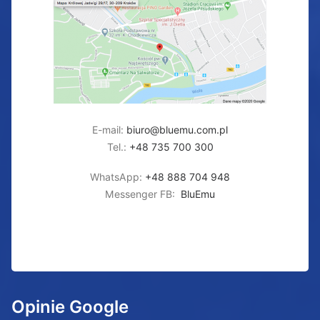
E-mail:
biuro@bluemu.com.pl
Tel.:
+48 735 700 300
WhatsApp:
+48 888 704 948
Messenger FB:
BluEmu
Opinie Google