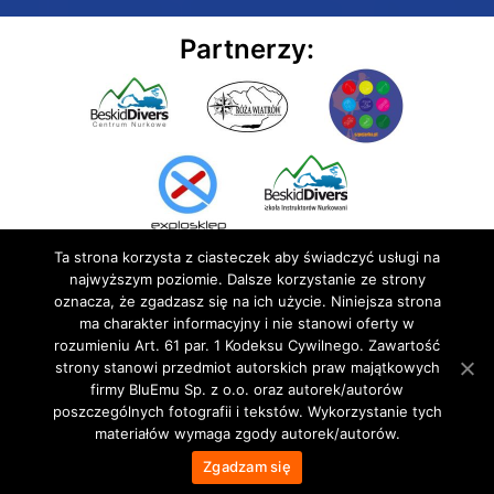
Partnerzy:
Ta strona korzysta z ciasteczek aby świadczyć usługi na
najwyższym poziomie. Dalsze korzystanie ze strony
oznacza, że zgadzasz się na ich użycie. Niniejsza strona
ma charakter informacyjny i nie stanowi oferty w
rozumieniu Art. 61 par. 1 Kodeksu Cywilnego. Zawartość
© 2020 BluEmu sp. z o.o. Wszelkie prawa zastrzeżone
strony stanowi przedmiot autorskich praw majątkowych
firmy BluEmu Sp. z o.o. oraz autorek/autorów
poszczególnych fotografii i tekstów. Wykorzystanie tych
materiałów wymaga zgody autorek/autorów.
Zgadzam się