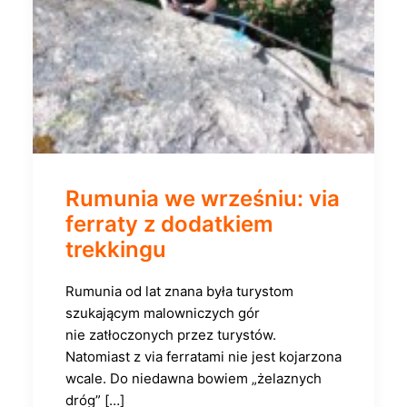
Rumunia we wrześniu: via
ferraty z dodatkiem
trekkingu
Rumunia od lat znana była turystom
szukającym malowniczych gór
nie zatłoczonych przez turystów.
Natomiast z via ferratami nie jest kojarzona
wcale. Do niedawna bowiem „żelaznych
dróg” […]