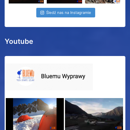
Śledź nas na Instagramie
Youtube