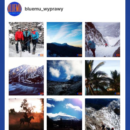
bluemu_wyprawy