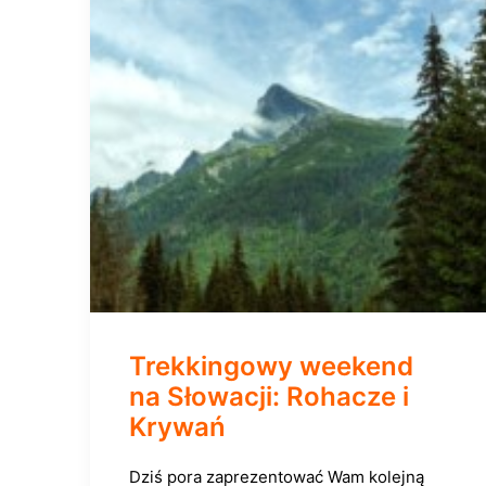
Trekkingowy weekend
na Słowacji: Rohacze i
Krywań
Dziś pora zaprezentować Wam kolejną