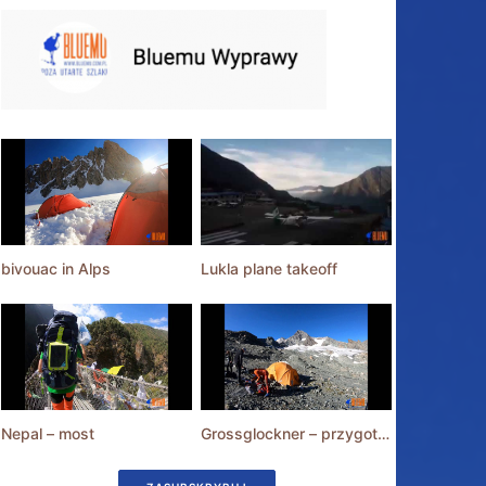
bivouac in Alps
Lukla plane takeoff
Nepal – most
Grossglockner – przygotowania