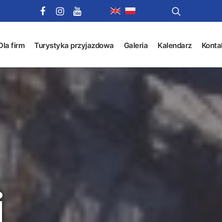
Dla firm
Turystyka przyjazdowa
Galeria
Kalendarz
Konta
i