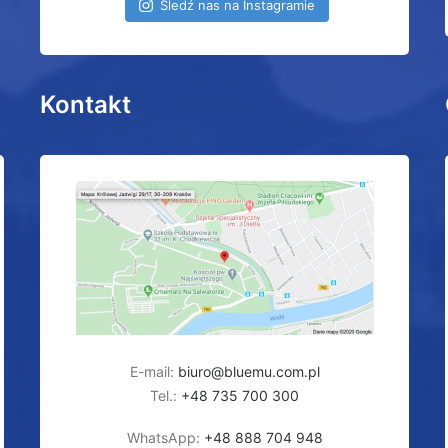
Śledź nas na Instagramie
Kontakt
E-mail:
biuro@bluemu.com.pl
Tel.:
+48 735 700 300
WhatsApp:
+48 888 704 948