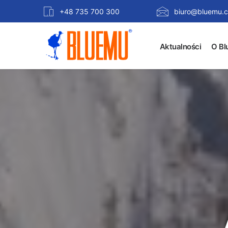
+48 735 700 300
biuro@bluemu.c
Aktualności
O Bl