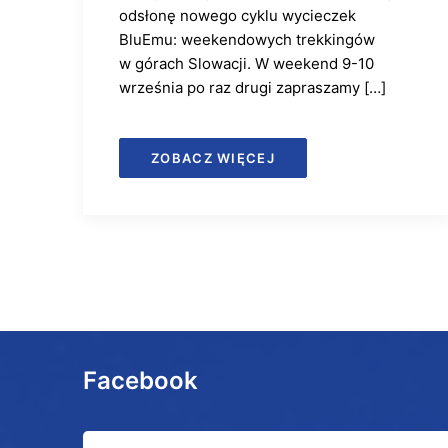
odsłonę nowego cyklu wycieczek
BluEmu: weekendowych trekkingów
w górach Slowacji. W weekend 9-10
września po raz drugi zapraszamy […]
ZOBACZ WIĘCEJ
Facebook