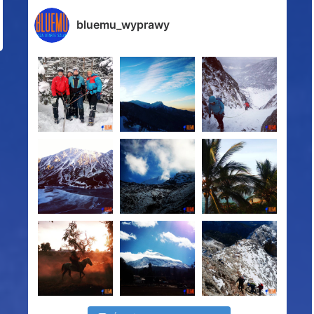
bluemu_wyprawy