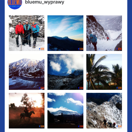
bluemu_wyprawy