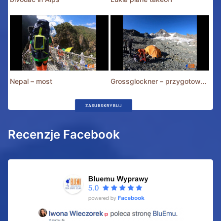
Nepal – most
Grossglockner – przygotowania
ZASUBSKRYBUJ
Recenzje Facebook