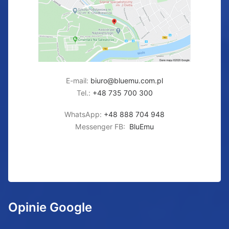
E-mail:
biuro@bluemu.com.pl
Tel.:
+48 735 700 300
WhatsApp:
+48 888 704 948
Messenger FB:
BluEmu
Opinie Google