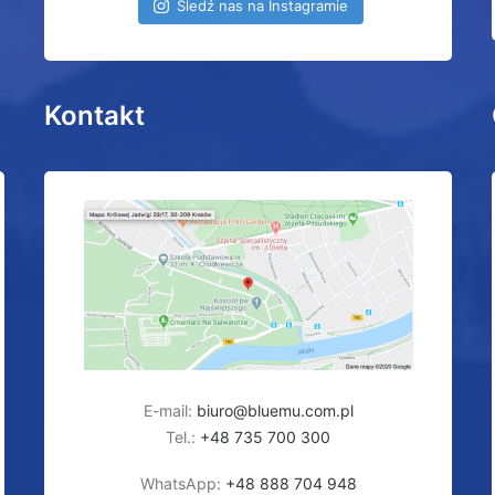
Śledź nas na Instagramie
Kontakt
E-mail:
biuro@bluemu.com.pl
Tel.:
+48 735 700 300
WhatsApp:
+48 888 704 948