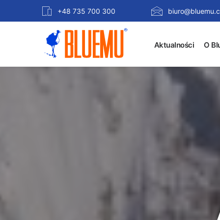
+48 735 700 300
biuro@bluemu.c
Aktualności
O Bl