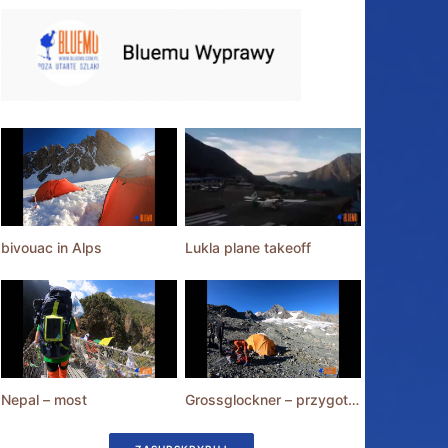
bivouac in Alps
Lukla plane takeoff
Nepal – most
Grossglockner – przygotowania