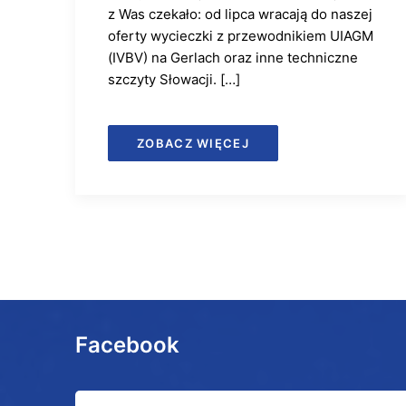
z Was czekało: od lipca wracają do naszej
oferty wycieczki z przewodnikiem UIAGM
(IVBV) na Gerlach oraz inne techniczne
szczyty Słowacji. […]
ZOBACZ WIĘCEJ
Facebook