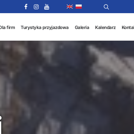
Dla firm
Turystyka przyjazdowa
Galeria
Kalendarz
Konta
i