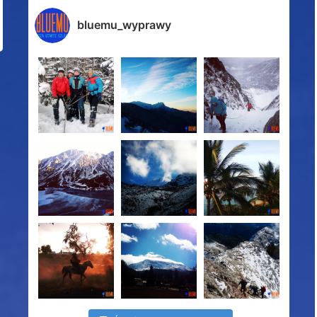
bluemu_wyprawy