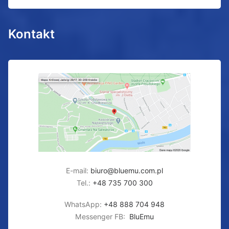
Kontakt
E-mail:
biuro@bluemu.com.pl
Tel.:
+48 735 700 300
WhatsApp:
+48 888 704 948
Messenger FB:
BluEmu