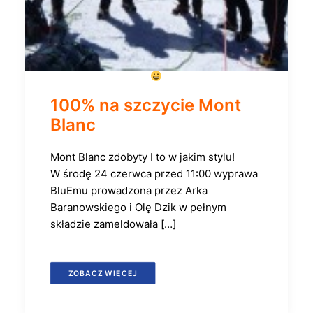
100% na szczycie Mont
Blanc
Mont Blanc zdobyty
I to w jakim stylu!
W środę 24 czerwca przed 11:00 wyprawa
BluEmu prowadzona przez Arka
Baranowskiego i Olę Dzik w pełnym
składzie zameldowała […]
ZOBACZ WIĘCEJ