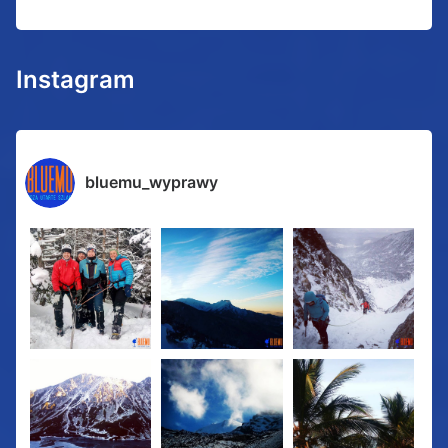
Instagram
bluemu_wyprawy