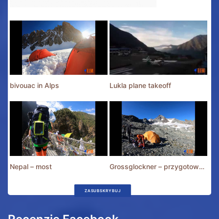
bivouac in Alps
Lukla plane takeoff
Nepal – most
Grossglockner – przygotowania
ZASUBSKRYBUJ