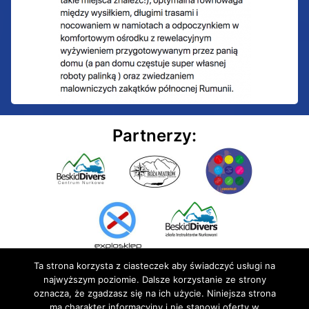
Partnerzy:
Ta strona korzysta z ciasteczek aby świadczyć usługi na
najwyższym poziomie. Dalsze korzystanie ze strony
oznacza, że zgadzasz się na ich użycie. Niniejsza strona
ma charakter informacyjny i nie stanowi oferty w