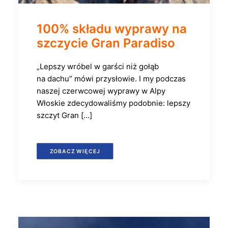
100% składu wyprawy na
szczycie Gran Paradiso
„Lepszy wróbel w garści niż gołąb
na dachu” mówi przysłowie. I my podczas
naszej czerwcowej wyprawy w Alpy
Włoskie zdecydowaliśmy podobnie: lepszy
szczyt Gran […]
ZOBACZ WIĘCEJ