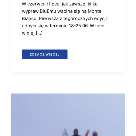
W czerwcu i lipcu, jak zawsze, kilka
wypraw BluEmu wspina się na Monte
Bianco. Pierwsza z tegorocznych edycji
odbyła się w terminie 18-25.06. Wzięło
w niej […]
ZOBACZ WIĘCEJ