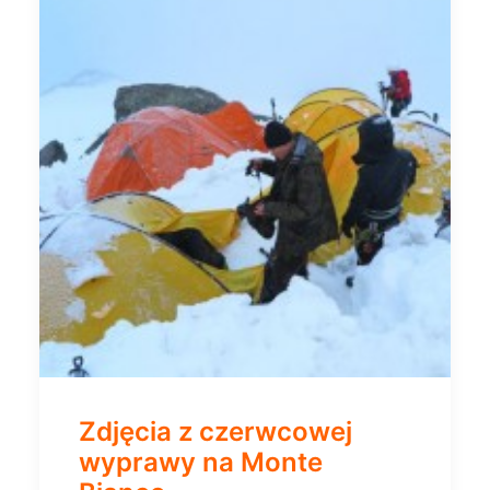
Zdjęcia z czerwcowej
wyprawy na Monte