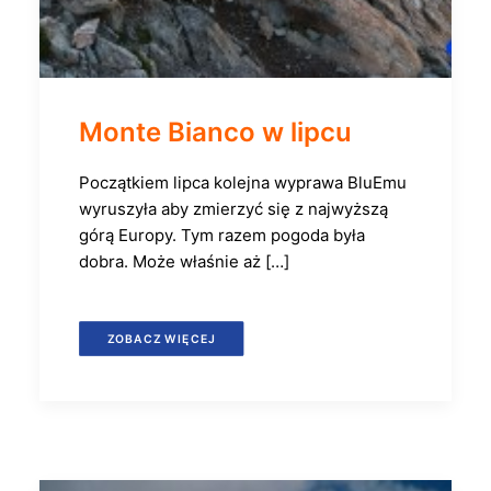
Monte Bianco w lipcu
Początkiem lipca kolejna wyprawa BluEmu
wyruszyła aby zmierzyć się z najwyższą
górą Europy. Tym razem pogoda była
dobra. Może właśnie aż […]
ZOBACZ WIĘCEJ