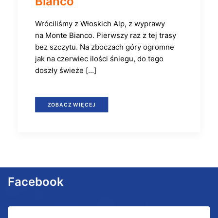
Bianco
Wróciliśmy z Włoskich Alp, z wyprawy
na Monte Bianco. Pierwszy raz z tej trasy
bez szczytu. Na zboczach góry ogromne
jak na czerwiec ilości śniegu, do tego
doszły świeże […]
ZOBACZ WIĘCEJ
Facebook