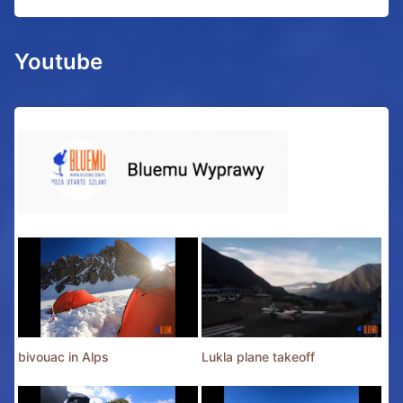
Youtube
bivouac in Alps
Lukla plane takeoff