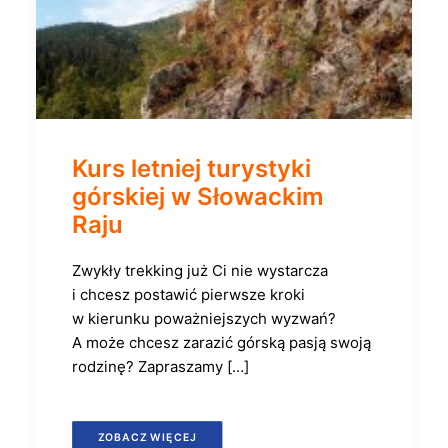
Kurs letniej turystyki
górskiej w Słowackim
Raju
Zwykły trekking już Ci nie wystarcza
i chcesz postawić pierwsze kroki
w kierunku poważniejszych wyzwań?
A może chcesz zarazić górską pasją swoją
rodzinę? Zapraszamy […]
ZOBACZ WIĘCEJ