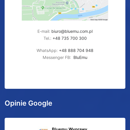
E-mail:
biuro@bluemu.com.pl
Tel.:
+48 735 700 300
WhatsApp:
+48 888 704 948
Messenger FB:
BluEmu
Opinie Google