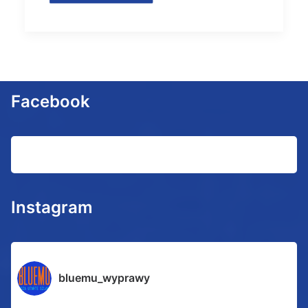
Facebook
Instagram
bluemu_wyprawy