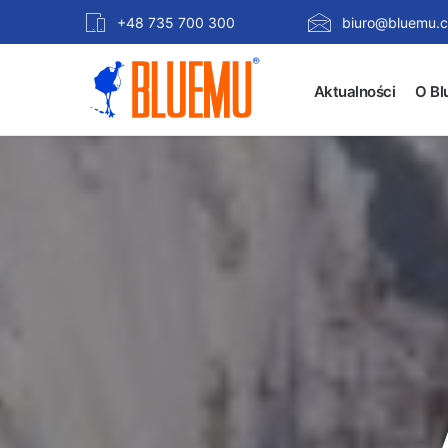
+48 735 700 300
biuro@bluemu.c
Aktualności
O Bl