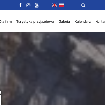
Dla firm
Turystyka przyjazdowa
Galeria
Kalendarz
Konta
i