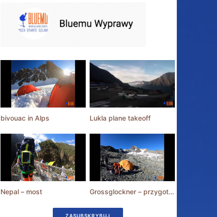
bivouac in Alps
Lukla plane takeoff
Nepal – most
Grossglockner – przygotowania
ZASUBSKRYBUJ