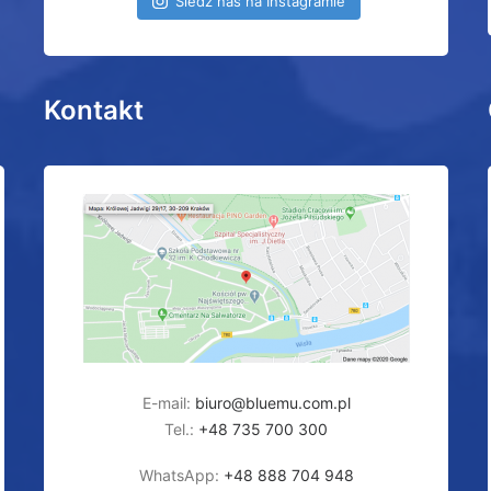
Śledź nas na Instagramie
Kontakt
E-mail:
biuro@bluemu.com.pl
Tel.:
+48 735 700 300
WhatsApp:
+48 888 704 948