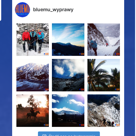
bluemu_wyprawy