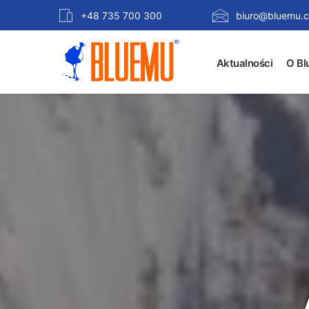
+48 735 700 300
biuro@bluemu.c
Aktualności
O Bl