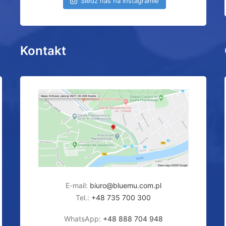
Śledź nas na Instagramie
Kontakt
E-mail:
biuro@bluemu.com.pl
Tel.:
+48 735 700 300
WhatsApp:
+48 888 704 948