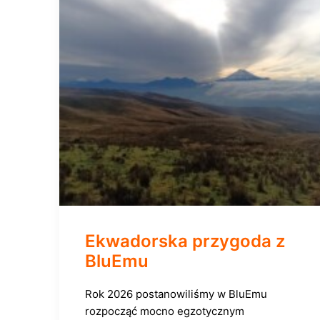
Ekwadorska przygoda z
BluEmu
Rok 2026 postanowiliśmy w BluEmu
rozpocząć mocno egzotycznym