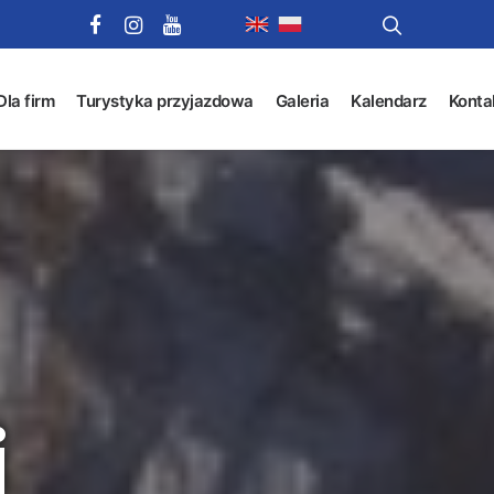
Dla firm
Turystyka przyjazdowa
Galeria
Kalendarz
Konta
i