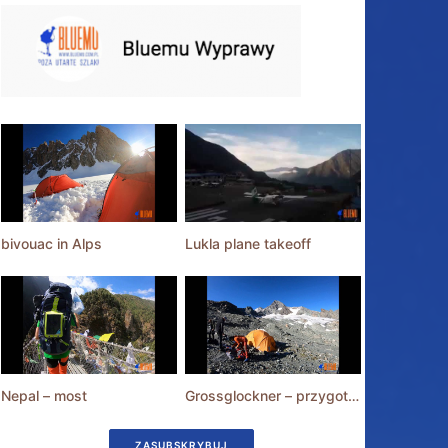
bivouac in Alps
Lukla plane takeoff
Nepal – most
Grossglockner – przygotowania
ZASUBSKRYBUJ