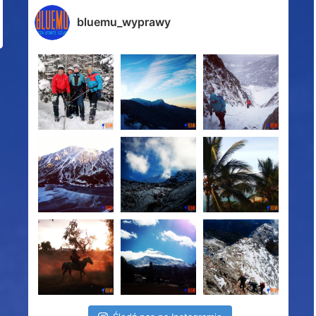
bluemu_wyprawy