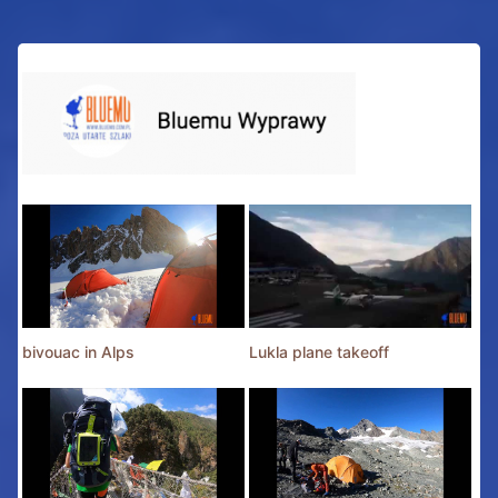
bivouac in Alps
Lukla plane takeoff