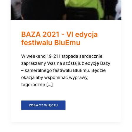
BAZA 2021 - VI edycja
festiwalu BluEmu
W weekend 19-21 listopada serdecznie
zapraszamy Was na szóstą już edycję Bazy
– kameralnego festiwalu BluEmu. Będzie
okazja aby wspominać wyprawy,
tegoroczne […]
ZOBACZ WIĘCEJ