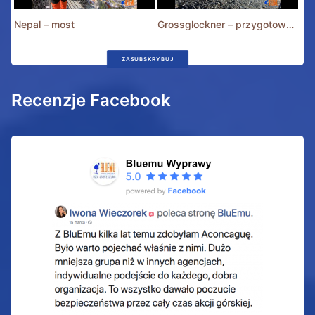
Nepal – most
Grossglockner – przygotowania
ZASUBSKRYBUJ
Recenzje Facebook