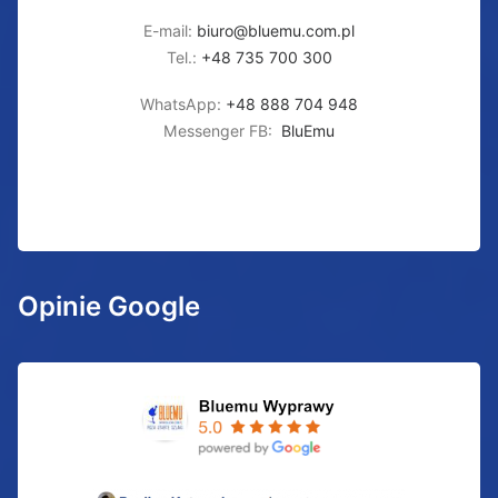
E-mail:
biuro@bluemu.com.pl
Tel.:
+48 735 700 300
WhatsApp:
+48 888 704 948
Messenger FB:
BluEmu
Opinie Google