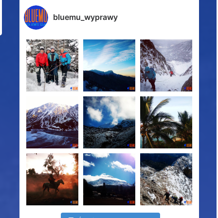
bluemu_wyprawy