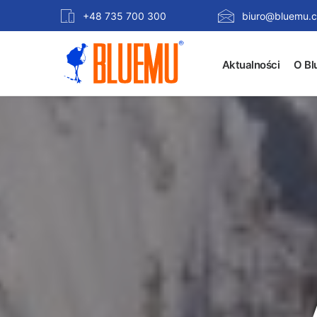
+48 735 700 300
biuro@bluemu.c
Aktualności
O Bl