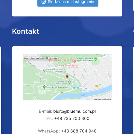
Śledź nas na Instagramie
Kontakt
E-mail:
biuro@bluemu.com.pl
Tel.:
+48 735 700 300
WhatsApp:
+48 888 704 948