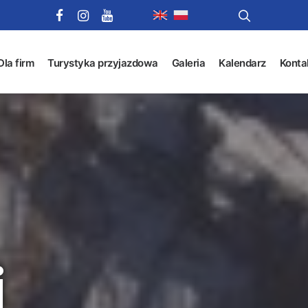
Dla firm
Turystyka przyjazdowa
Galeria
Kalendarz
Konta
i