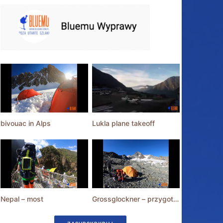
bivouac in Alps
Lukla plane takeoff
Nepal – most
Grossglockner – przygotowania