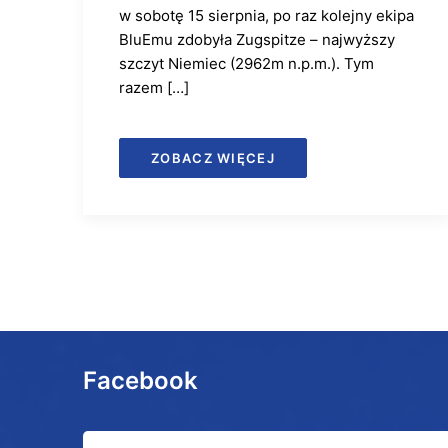
w sobotę 15 sierpnia, po raz kolejny ekipa
BluEmu zdobyła Zugspitze – najwyższy
szczyt Niemiec (2962m n.p.m.). Tym
razem […]
ZOBACZ WIĘCEJ
Facebook