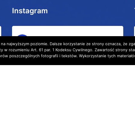
Instagram
bluemu_wyprawy
 na najwyższym poziomie. Dalsze korzystanie ze strony oznacza, że zgad
rty w rozumieniu Art. 61 par. 1 Kodeksu Cywilnego. Zawartość strony st
torów poszczególnych fotografii i tekstów. Wykorzystanie tych materia