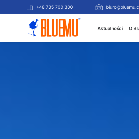
+48 735 700 300
biuro@bluemu.c
Aktualności
O Bl