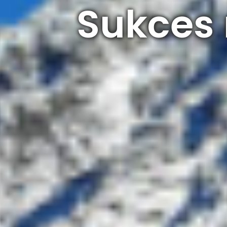
Sukces 