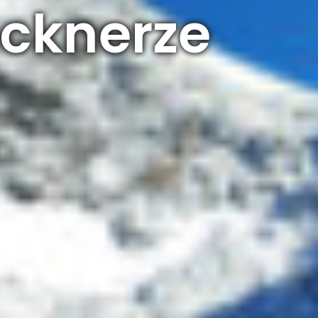
ocknerze