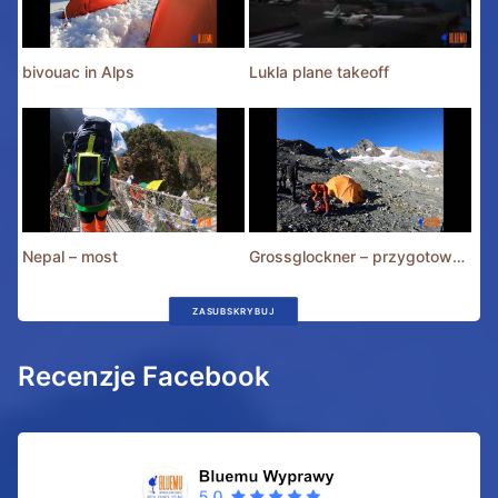
bivouac in Alps
Lukla plane takeoff
Nepal – most
Grossglockner – przygotowania
ZASUBSKRYBUJ
Recenzje Facebook