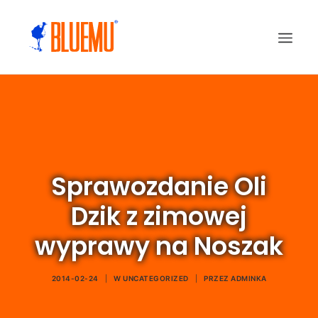
Sprawozdanie Oli
Dzik z zimowej
wyprawy na Noszak
2014-02-24
|
W
UNCATEGORIZED
|
PRZEZ
ADMINKA