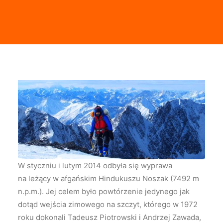
W styczniu i lutym 2014 odbyła się wyprawa
na leżący w afgańskim Hindukuszu Noszak (7492 m
n.p.m.). Jej celem było powtórzenie jedynego jak
dotąd wejścia zimowego na szczyt, którego w 1972
roku dokonali Tadeusz Piotrowski i Andrzej Zawada,