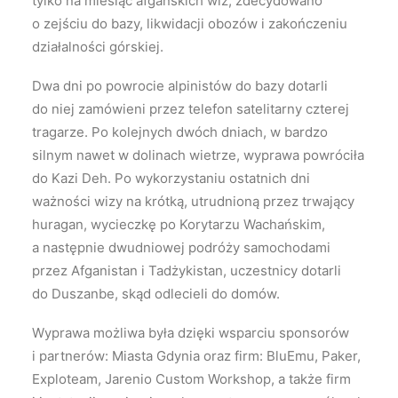
tylko na miesiąc afgańskich wiz, zdecydowano
o zejściu do bazy, likwidacji obozów i zakończeniu
działalności górskiej.
Dwa dni po powrocie alpinistów do bazy dotarli
do niej zamówieni przez telefon satelitarny czterej
tragarze. Po kolejnych dwóch dniach, w bardzo
silnym nawet w dolinach wietrze, wyprawa powróciła
do Kazi Deh. Po wykorzystaniu ostatnich dni
ważności wizy na krótką, utrudnioną przez trwający
huragan, wycieczkę po Korytarzu Wachańskim,
a następnie dwudniowej podróży samochodami
przez Afganistan i Tadżykistan, uczestnicy dotarli
do Duszanbe, skąd odlecieli do domów.
Wyprawa możliwa była dzięki wsparciu sponsorów
i partnerów: Miasta Gdynia oraz firm: BluEmu, Paker,
Exploteam, Jarenio Custom Workshop, a także firm