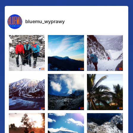
bluemu_wyprawy