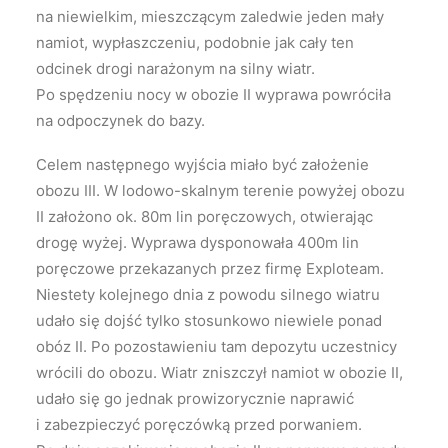
na niewielkim, mieszczącym zaledwie jeden mały
namiot, wypłaszczeniu, podobnie jak cały ten
odcinek drogi narażonym na silny wiatr.
Po spędzeniu nocy w obozie II wyprawa powróciła
na odpoczynek do bazy.
Celem następnego wyjścia miało być założenie
obozu III. W lodowo-skalnym terenie powyżej obozu
II założono ok. 80m lin poręczowych, otwierając
drogę wyżej. Wyprawa dysponowała 400m lin
poręczowe przekazanych przez firmę Exploteam.
Niestety kolejnego dnia z powodu silnego wiatru
udało się dojść tylko stosunkowo niewiele ponad
obóz II. Po pozostawieniu tam depozytu uczestnicy
wrócili do obozu. Wiatr zniszczył namiot w obozie II,
udało się go jednak prowizorycznie naprawić
i zabezpieczyć poręczówką przed porwaniem.