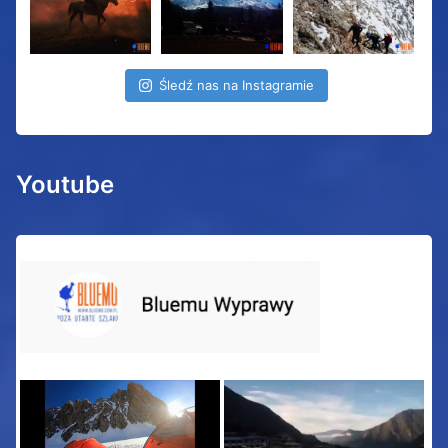
Śledź nas na Instagramie
Youtube