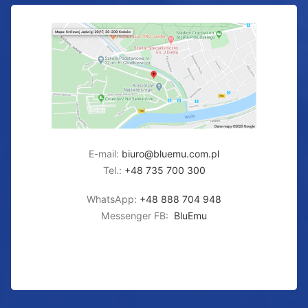
E-mail:
biuro@bluemu.com.pl
Tel.:
+48 735 700 300
WhatsApp:
+48 888 704 948
Messenger FB:
BluEmu