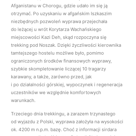
Afganistanu w Chorogu, gdzie udało im się ją
otrzymać. Po uzyskaniu w afgańskim Iszkaszim
niezbędnych pozwoleń wyprawa przejechała
do leżącej u wrót Korytarza Wachańskiego
miejscowości Kazi Deh, skąd rozpoczyna się
trekking pod Noszak. Dzięki życzliwości kierownika
tamtejszego hostelu możliwe było, pomimo
ograniczonych środków finansowych wyprawy,
szybkie skompletowanie liczącej 10 tragarzy
karawany, a także, zarówno przed, jak
i po działalności górskiej, wypoczynek i regeneracja
uczestników we względnie komfortowych
warunkach.
Trzeciego dnia trekkingu, a zarazem trzynastego
od wyjazdu z Polski, wyprawa założyła na wysokości
ok. 4200 m n.p.m. bazę. Choć z informacji sirdara