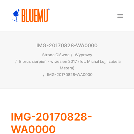
IMG-20170828-WA0000
Strona Główna
Wyprawy
Elbrus sierpień - wrzesień 2017 (fot. Michał Loj, Izabela
Matera)
IMG-20170828-WA0000
IMG-20170828-
WA0000