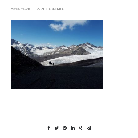
2018-11-28
|
PRZEZ
ADMINKA