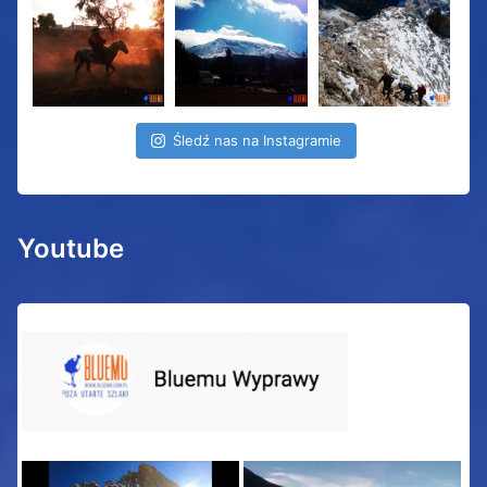
Śledź nas na Instagramie
Youtube