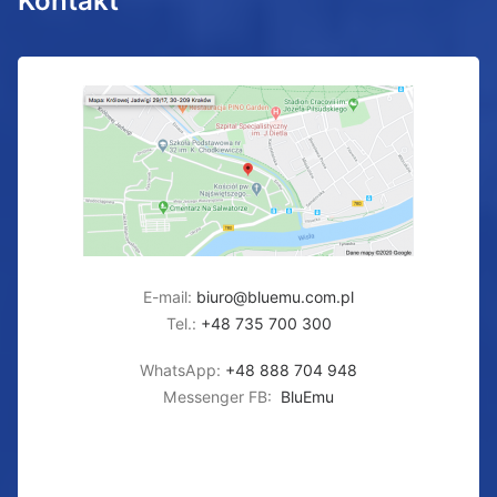
Kontakt
E-mail:
biuro@bluemu.com.pl
Tel.:
+48 735 700 300
WhatsApp:
+48 888 704 948
Messenger FB:
BluEmu