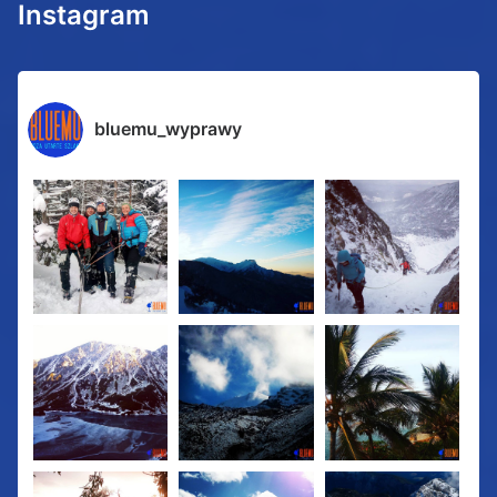
Instagram
bluemu_wyprawy