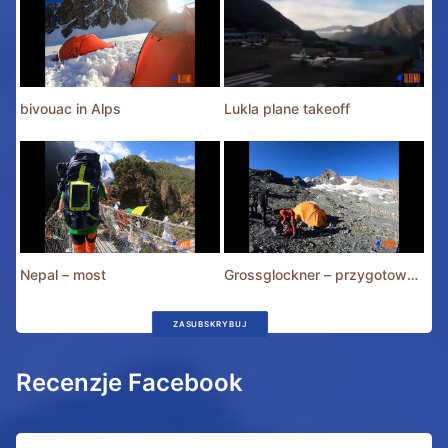
bivouac in Alps
Lukla plane takeoff
Nepal – most
Grossglockner – przygotowania
ZASUBSKRYBUJ
Recenzje Facebook