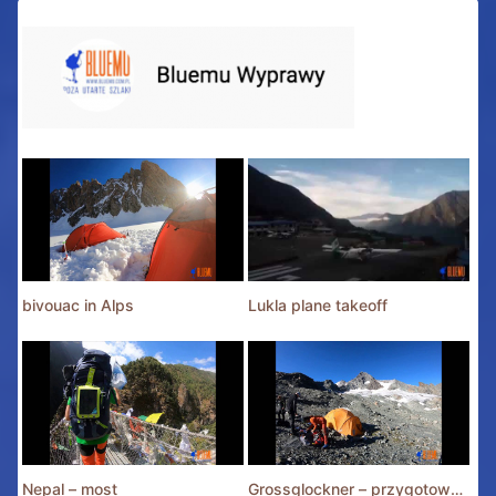
bivouac in Alps
Lukla plane takeoff
Nepal – most
Grossglockner – przygotowania