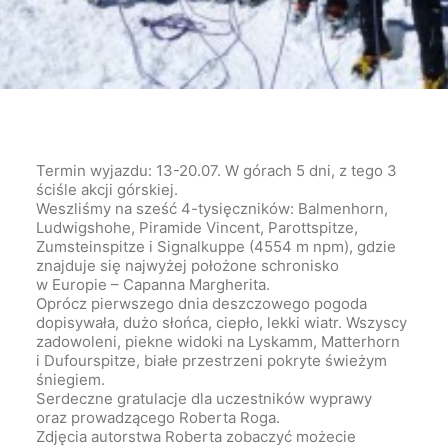
Termin wyjazdu: 13-20.07. W górach 5 dni, z tego 3
ściśle akcji górskiej.
Weszliśmy na sześć 4-tysięczników: Balmenhorn,
Ludwigshohe, Piramide Vincent, Parottspitze,
Zumsteinspitze i Signalkuppe (4554 m npm), gdzie
znajduje się najwyżej położone schronisko
w Europie – Capanna Margherita.
Oprócz pierwszego dnia deszczowego pogoda
dopisywała, dużo słońca, ciepło, lekki wiatr. Wszyscy
zadowoleni, piekne widoki na Lyskamm, Matterhorn
i Dufourspitze, białe przestrzeni pokryte świeżym
śniegiem.
Serdeczne
gratulacje
dla uczestników wyprawy
oraz prowadzącego Roberta Roga.
Zdjęcia autorstwa Roberta zobaczyć możecie