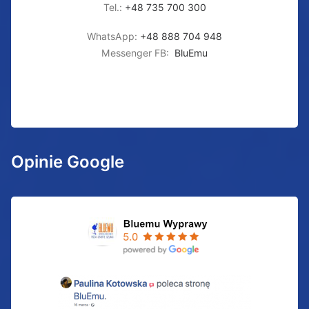
Tel.:
+48 735 700 300
WhatsApp:
+48 888 704 948
Messenger FB:
BluEmu
Opinie Google