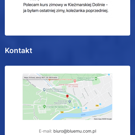
Kontakt
E-mail:
biuro@bluemu.com.pl