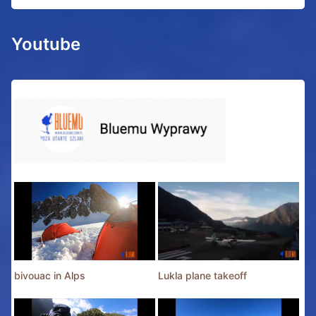
Youtube
bivouac in Alps
Lukla plane takeoff