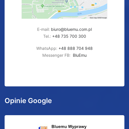
E-mail:
biuro@bluemu.com.pl
Tel.:
+48 735 700 300
WhatsApp:
+48 888 704 948
Messenger FB:
BluEmu
Opinie Google