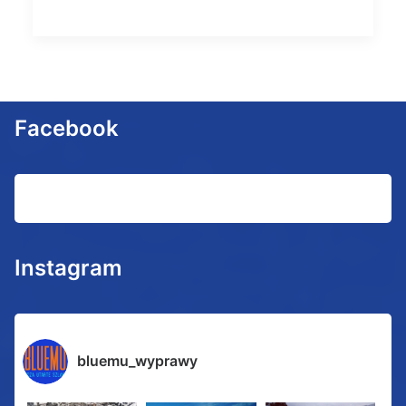
Facebook
Instagram
bluemu_wyprawy