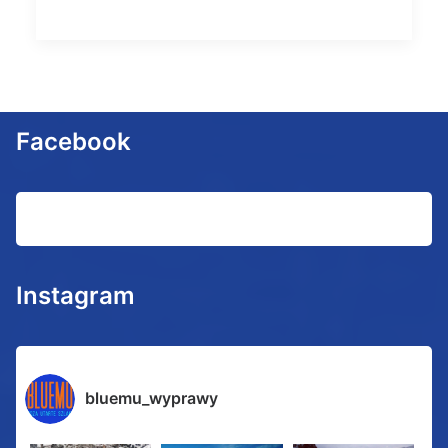
Facebook
Instagram
bluemu_wyprawy