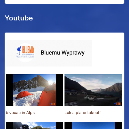
Youtube
bivouac in Alps
Lukla plane takeoff