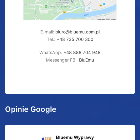
E-mail:
biuro@bluemu.com.pl
Tel.:
+48 735 700 300
WhatsApp:
+48 888 704 948
Messenger FB:
BluEmu
Opinie Google