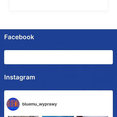
Facebook
Instagram
bluemu_wyprawy