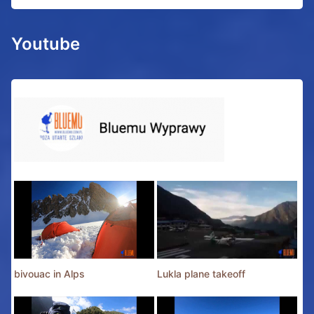
Youtube
bivouac in Alps
Lukla plane takeoff