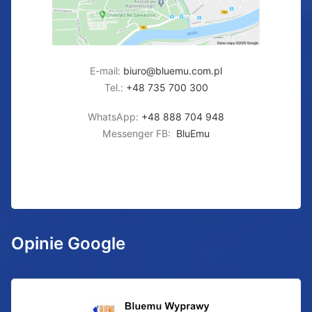
E-mail:
biuro@bluemu.com.pl
Tel.:
+48 735 700 300
WhatsApp:
+48 888 704 948
Messenger FB:
BluEmu
Opinie Google