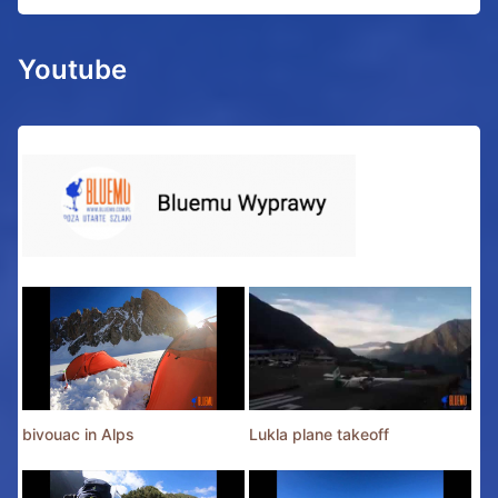
Youtube
bivouac in Alps
Lukla plane takeoff