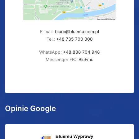
E-mail:
biuro@bluemu.com.pl
Tel.:
+48 735 700 300
WhatsApp:
+48 888 704 948
Messenger FB:
BluEmu
Opinie Google