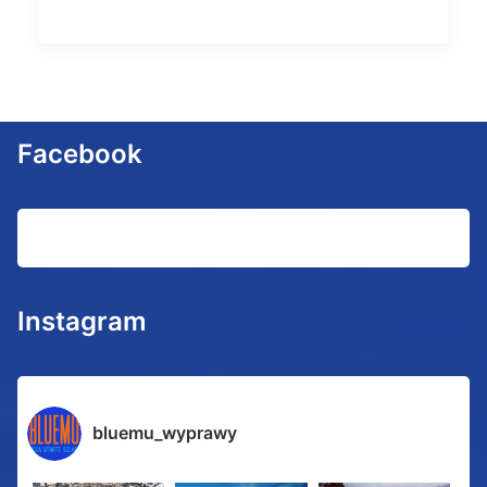
Facebook
Instagram
bluemu_wyprawy