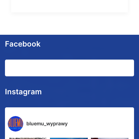
Facebook
Instagram
bluemu_wyprawy