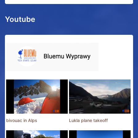
Youtube
bivouac in Alps
Lukla plane takeoff