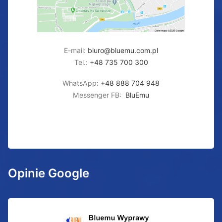
E-mail:
biuro@bluemu.com.pl
Tel.:
+48 735 700 300
WhatsApp:
+48 888 704 948
Messenger FB:
BluEmu
Opinie Google