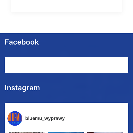
Facebook
Instagram
bluemu_wyprawy