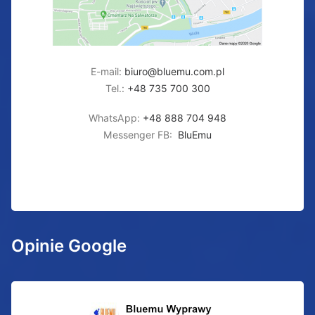
E-mail:
biuro@bluemu.com.pl
Tel.:
+48 735 700 300
WhatsApp:
+48 888 704 948
Messenger FB:
BluEmu
Opinie Google