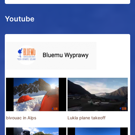
Youtube
bivouac in Alps
Lukla plane takeoff