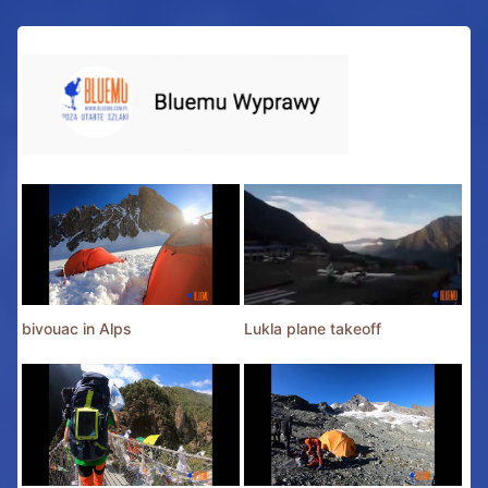
bivouac in Alps
Lukla plane takeoff