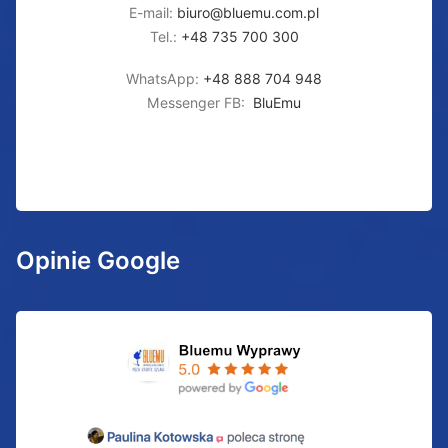
E-mail:
biuro@bluemu.com.pl
Tel.:
+48 735 700 300
WhatsApp:
+48 888 704 948
Messenger FB:
BluEmu
Opinie Google