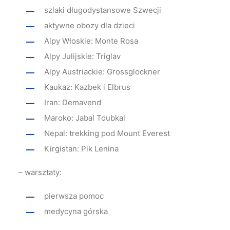
szlaki długodystansowe Szwecji
aktywne obozy dla dzieci
Alpy Włoskie: Monte Rosa
Alpy Julijskie: Triglav
Alpy Austriackie: Grossglockner
Kaukaz: Kazbek i Elbrus
Iran: Demavend
Maroko: Jabal Toubkal
Nepal: trekking pod Mount Everest
Kirgistan: Pik Lenina
– warsztaty:
pierwsza pomoc
medycyna górska