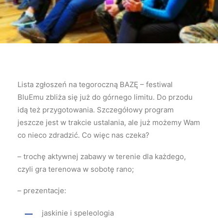
Lista zgłoszeń na tegoroczną BAZĘ – festiwal
BluEmu zbliża się już do górnego limitu. Do przodu
idą też przygotowania. Szczegółowy program
jeszcze jest w trakcie ustalania, ale już możemy Wam
co nieco zdradzić. Co więc nas czeka?
– trochę aktywnej zabawy w terenie dla każdego,
czyli gra terenowa w sobotę rano;
– prezentacje:
jaskinie i speleologia