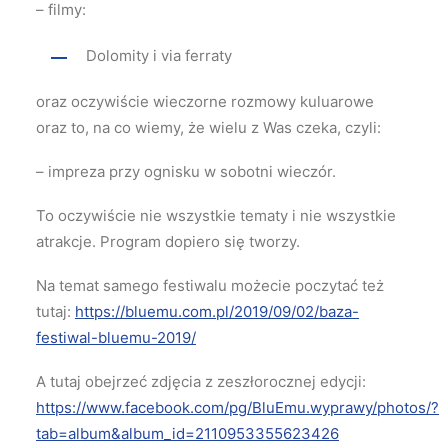
– filmy:
Dolomity i via ferraty
oraz oczywiście wieczorne rozmowy kuluarowe
oraz to, na co wiemy, że wielu z Was czeka, czyli:
– impreza przy ognisku w sobotni wieczór.
To oczywiście nie wszystkie tematy i nie wszystkie
atrakcje. Program dopiero się tworzy.
Na temat samego festiwalu możecie poczytać też
tutaj:
https://bluemu.com.pl/2019/09/02/baza-
festiwal-bluemu-2019/
A tutaj obejrzeć zdjęcia z zeszłorocznej edycji:
https://www.facebook.com/pg/BluEmu.wyprawy/photos/?
tab=album&album_id=2110953355623426