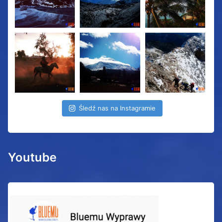
Śledź nas na Instagramie
Youtube