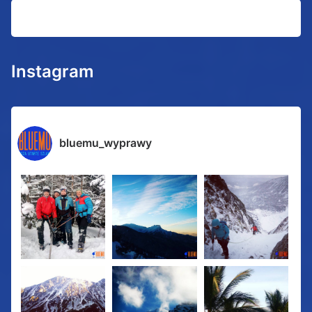
Instagram
bluemu_wyprawy