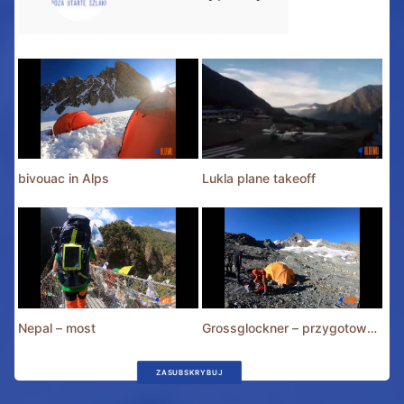
bivouac in Alps
Lukla plane takeoff
Nepal – most
Grossglockner – przygotowania
ZASUBSKRYBUJ