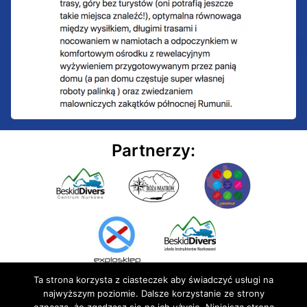
Partnerzy:
Ta strona korzysta z ciasteczek aby świadczyć usługi na
najwyższym poziomie. Dalsze korzystanie ze strony