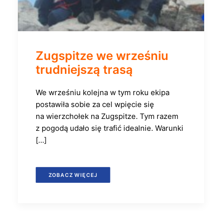
Zugspitze we wrześniu
trudniejszą trasą
We wrześniu kolejna w tym roku ekipa
postawiła sobie za cel wpięcie się
na wierzchołek na Zugspitze. Tym razem
z pogodą udało się trafić idealnie. Warunki
[…]
ZOBACZ WIĘCEJ