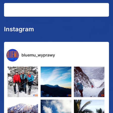
Instagram
bluemu_wyprawy