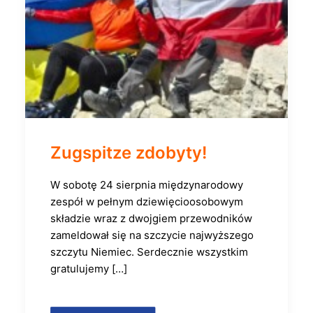
Zugspitze zdobyty!
W sobotę 24 sierpnia międzynarodowy
zespół w pełnym dziewięcioosobowym
składzie wraz z dwojgiem przewodników
zameldował się na szczycie najwyższego
szczytu Niemiec. Serdecznie wszystkim
gratulujemy […]