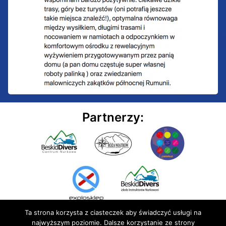
Partnerzy:
Ta strona korzysta z ciasteczek aby świadczyć usługi na
najwyższym poziomie. Dalsze korzystanie ze strony