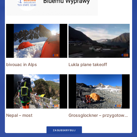
bivouac in Alps
Lukla plane takeoff
Nepal – most
Grossglockner – przygotowania
ZASUBSKRYBUJ