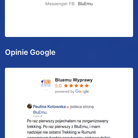
Messenger FB:
BluEmu
Opinie Google