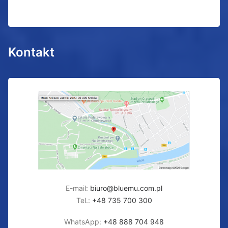
Kontakt
E-mail:
biuro@bluemu.com.pl
Tel.:
+48 735 700 300
WhatsApp:
+48 888 704 948