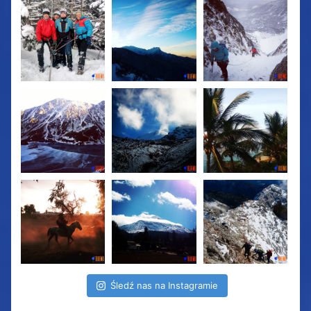
Śledź nas na Instagramie