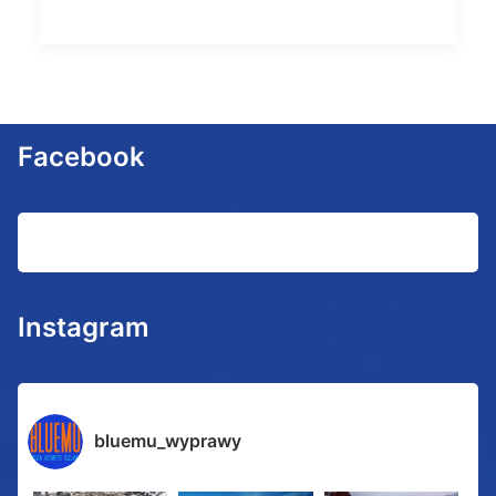
Facebook
Instagram
bluemu_wyprawy