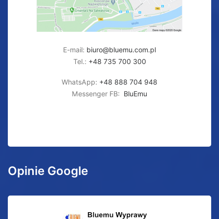
E-mail:
biuro@bluemu.com.pl
Tel.:
+48 735 700 300
WhatsApp:
+48 888 704 948
Messenger FB:
BluEmu
Opinie Google