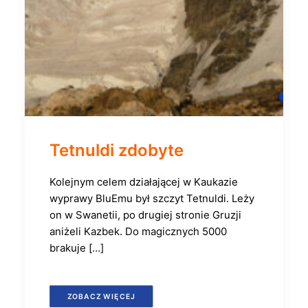
Tetnuldi zdobyte
Kolejnym celem działającej w Kaukazie
wyprawy BluEmu był szczyt Tetnuldi. Leży
on w Swanetii, po drugiej stronie Gruzji
aniżeli Kazbek. Do magicznych 5000
brakuje […]
ZOBACZ WIĘCEJ