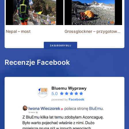
Nepal – most
Grossglockner – przygotowania
ZASUBSKRYBUJ
Recenzje Facebook