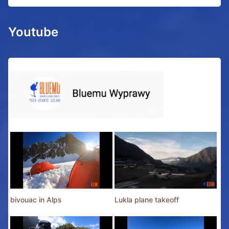
Youtube
bivouac in Alps
Lukla plane takeoff