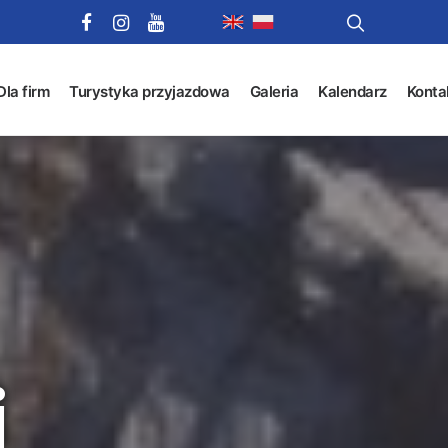
Dla firm
Turystyka przyjazdowa
Galeria
Kalendarz
Konta
i