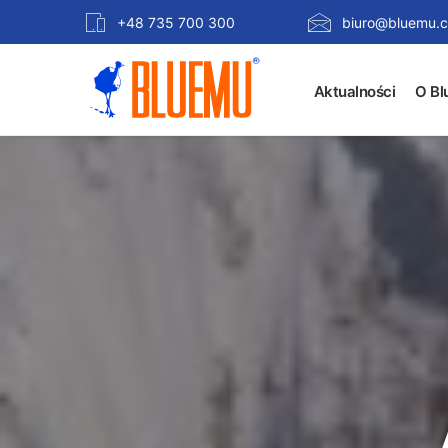
+48 735 700 300
biuro@bluemu.c
Aktualności
O Bl