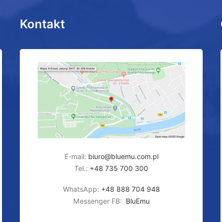
Kontakt
E-mail:
biuro@bluemu.com.pl
Tel.:
+48 735 700 300
WhatsApp:
+48 888 704 948
Messenger FB:
BluEmu