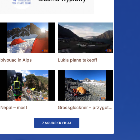
bivouac in Alps
Lukla plane takeoff
Nepal – most
Grossglockner – przygotowania
ZASUBSKRYBUJ