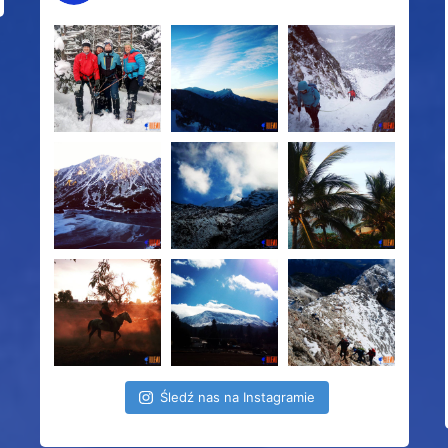
Śledź nas na Instagramie