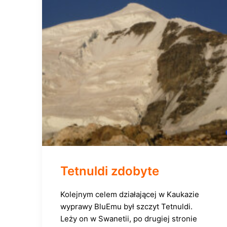
Tetnuldi zdobyte
Kolejnym celem działającej w Kaukazie
wyprawy BluEmu był szczyt Tetnuldi.
Leży on w Swanetii, po drugiej stronie