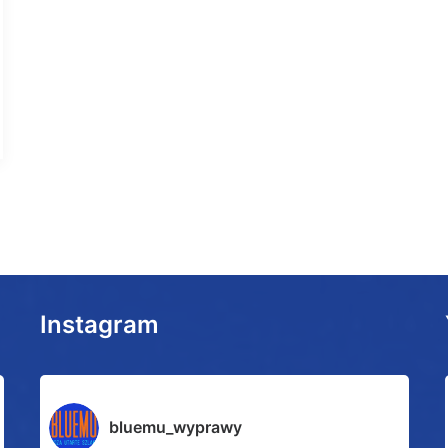
Instagram
bluemu_wyprawy