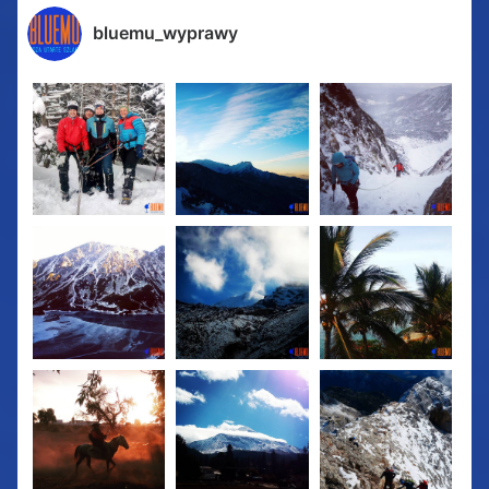
bluemu_wyprawy