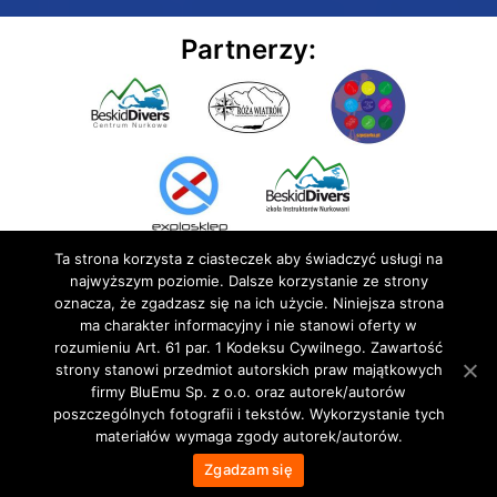
Partnerzy:
Ta strona korzysta z ciasteczek aby świadczyć usługi na
najwyższym poziomie. Dalsze korzystanie ze strony
oznacza, że zgadzasz się na ich użycie. Niniejsza strona
ma charakter informacyjny i nie stanowi oferty w
rozumieniu Art. 61 par. 1 Kodeksu Cywilnego. Zawartość
© 2020 BluEmu sp. z o.o. Wszelkie prawa zastrzeżone
strony stanowi przedmiot autorskich praw majątkowych
firmy BluEmu Sp. z o.o. oraz autorek/autorów
poszczególnych fotografii i tekstów. Wykorzystanie tych
materiałów wymaga zgody autorek/autorów.
Zgadzam się