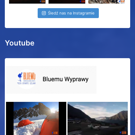
Śledź nas na Instagramie
Youtube