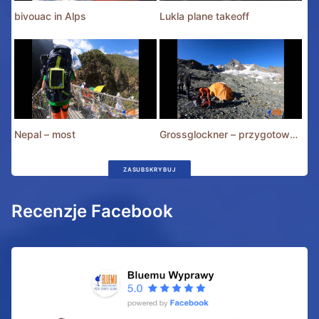
bivouac in Alps
Lukla plane takeoff
Nepal – most
Grossglockner – przygotowania
ZASUBSKRYBUJ
Recenzje Facebook