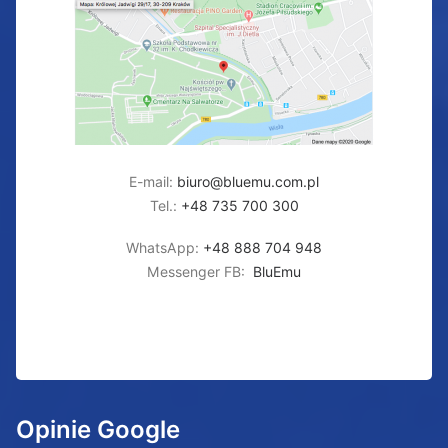
E-mail:
biuro@bluemu.com.pl
Tel.:
+48 735 700 300
WhatsApp:
+48 888 704 948
Messenger FB:
BluEmu
Opinie Google