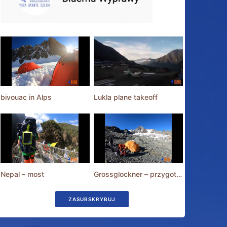
bivouac in Alps
Lukla plane takeoff
Nepal – most
Grossglockner – przygotowania
ZASUBSKRYBUJ