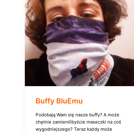
Buffy BluEmu
Podobają Wam się nasze buffy? A może
chętnie zamienilibyście maseczki na coś
wygodniejszego? Teraz każdy może