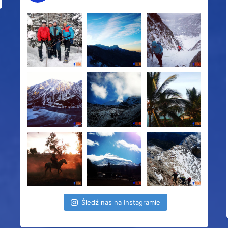
Śledź nas na Instagramie