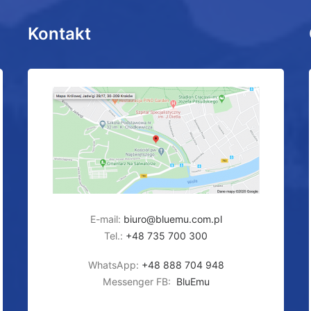
Kontakt
E-mail:
biuro@bluemu.com.pl
Tel.:
+48 735 700 300
WhatsApp:
+48 888 704 948
Messenger FB:
BluEmu