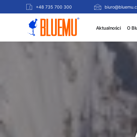
+48 735 700 300
biuro@bluemu.c
Aktualności
O Bl