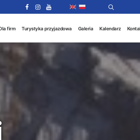
Dla firm
Turystyka przyjazdowa
Galeria
Kalendarz
Konta
i