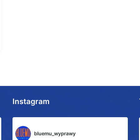
Instagram
bluemu_wyprawy