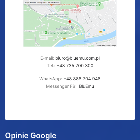
E-mail:
biuro@bluemu.com.pl
Tel.:
+48 735 700 300
WhatsApp:
+48 888 704 948
Messenger FB:
BluEmu
Opinie Google