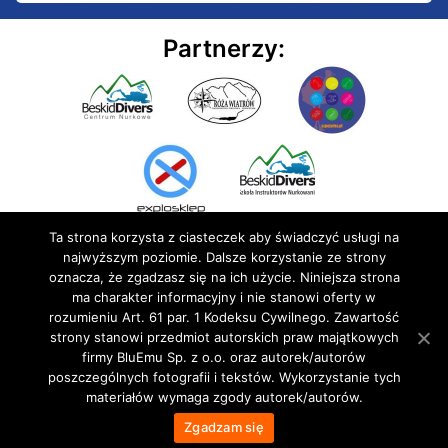
Partnerzy:
Ta strona korzysta z ciasteczek aby świadczyć usługi na
najwyższym poziomie. Dalsze korzystanie ze strony
oznacza, że zgadzasz się na ich użycie. Niniejsza strona
ma charakter informacyjny i nie stanowi oferty w
rozumieniu Art. 61 par. 1 Kodeksu Cywilnego. Zawartość
© 2020 BluEmu sp. z o.o. Wszelkie prawa zastrzeżone
strony stanowi przedmiot autorskich praw majątkowych
firmy BluEmu Sp. z o.o. oraz autorek/autorów
poszczególnych fotografii i tekstów. Wykorzystanie tych
materiałów wymaga zgody autorek/autorów.
Zgadzam się