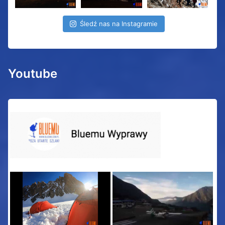
Śledź nas na Instagramie
Youtube