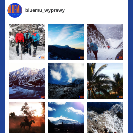
bluemu_wyprawy