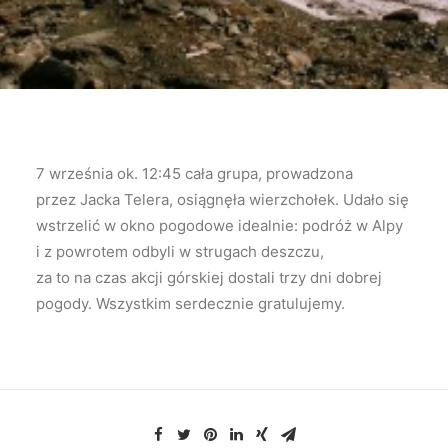
7 września ok. 12:45 cała grupa, prowadzona
przez Jacka Telera, osiągnęła wierzchołek. Udało się
wstrzelić w okno pogodowe idealnie: podróż w Alpy
i z powrotem odbyli w strugach deszczu,
za to na czas akcji górskiej dostali trzy dni dobrej
pogody. Wszystkim serdecznie gratulujemy.