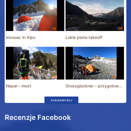
bivouac in Alps
Lukla plane takeoff
Nepal – most
Grossglockner – przygotowania
ZASUBSKRYBUJ
Recenzje Facebook