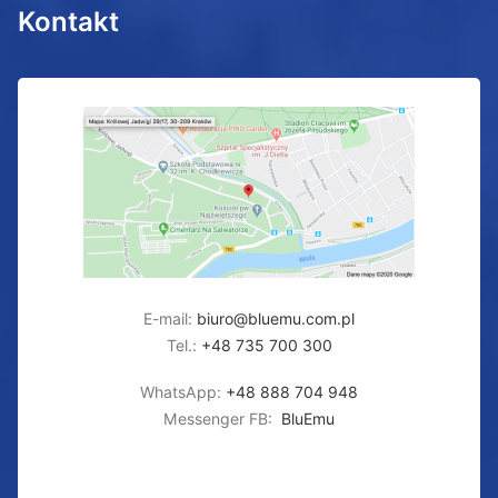
Kontakt
E-mail:
biuro@bluemu.com.pl
Tel.:
+48 735 700 300
WhatsApp:
+48 888 704 948
Messenger FB:
BluEmu