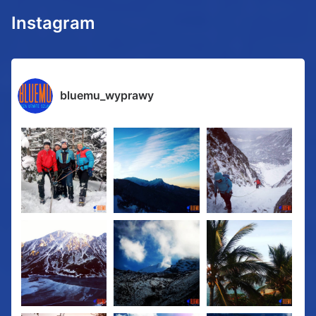
Instagram
bluemu_wyprawy