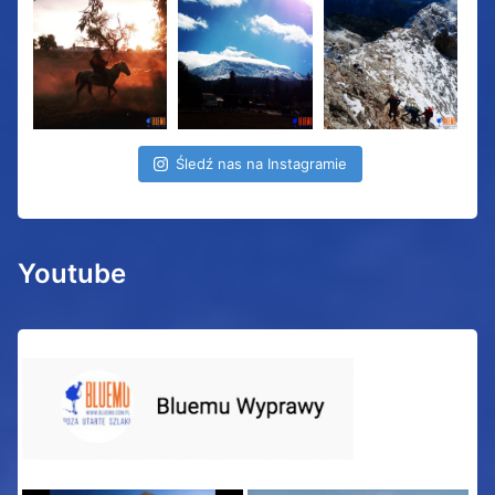
Śledź nas na Instagramie
Youtube