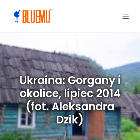
Ukraina: Gorgany i
okolice, lipiec 2014
(fot. Aleksandra
Dzik)