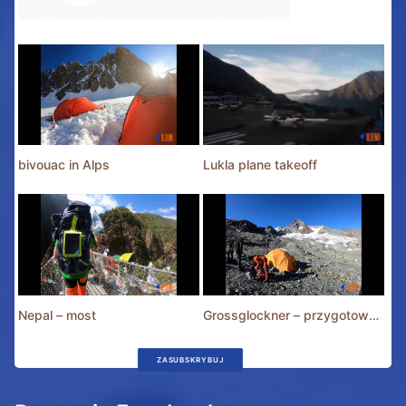
bivouac in Alps
Lukla plane takeoff
Nepal – most
Grossglockner – przygotowania
ZASUBSKRYBUJ