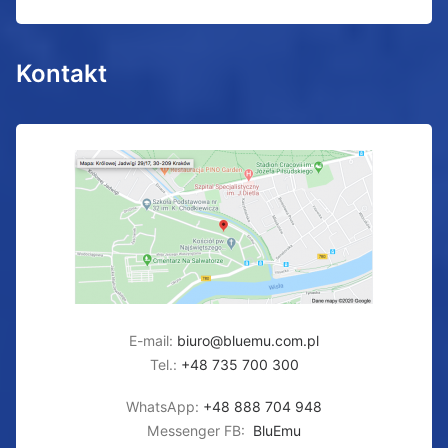
Kontakt
E-mail:
biuro@bluemu.com.pl
Tel.:
+48 735 700 300
WhatsApp:
+48 888 704 948
Messenger FB:
BluEmu