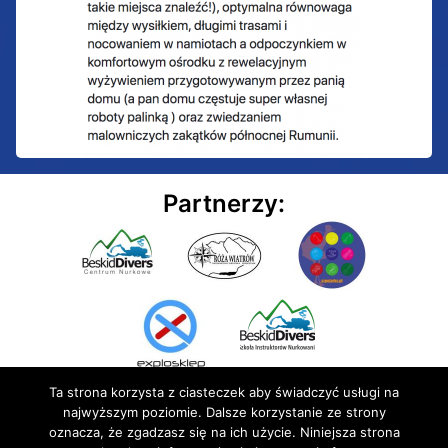
Partnerzy:
Ta strona korzysta z ciasteczek aby świadczyć usługi na
najwyższym poziomie. Dalsze korzystanie ze strony
oznacza, że zgadzasz się na ich użycie. Niniejsza strona