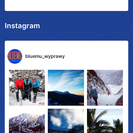
Instagram
bluemu_wyprawy