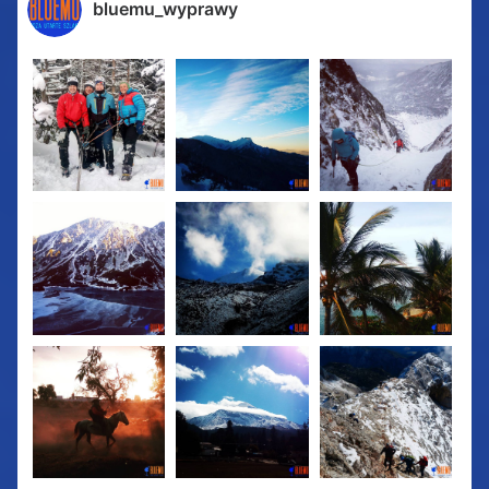
bluemu_wyprawy