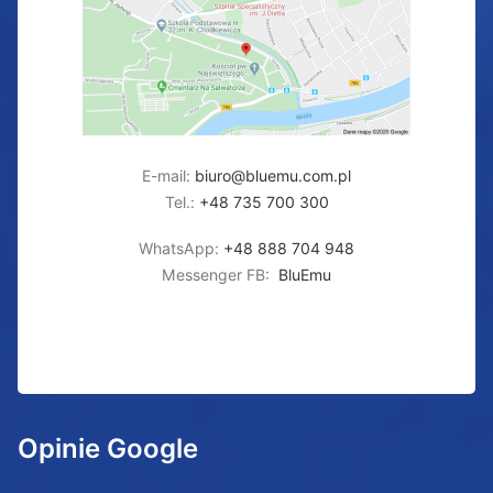
E-mail:
biuro@bluemu.com.pl
Tel.:
+48 735 700 300
WhatsApp:
+48 888 704 948
Messenger FB:
BluEmu
Opinie Google