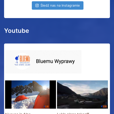
Śledź nas na Instagramie
Youtube