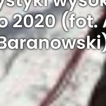
o 2020 (fot.
Baranowski