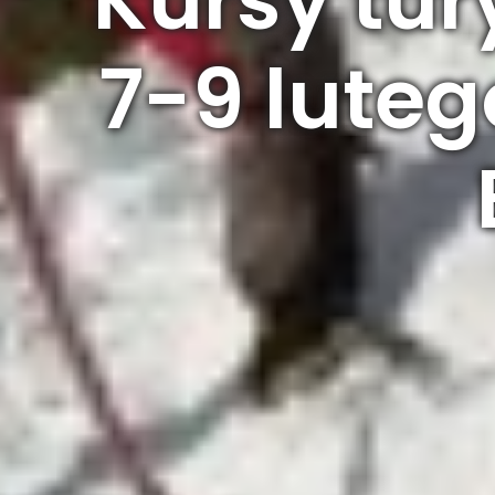
7-9 luteg