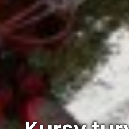
Kursy tur