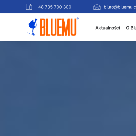
+48 735 700 300
biuro@bluemu.c
Aktualności
O Bl