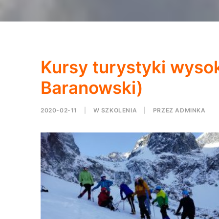
Kursy turystyki wysok
Baranowski)
2020-02-11
|
W
SZKOLENIA
|
PRZEZ
ADMINKA