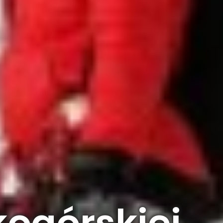
kogórskiej