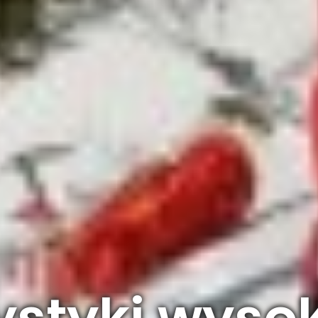
ystyki wyso