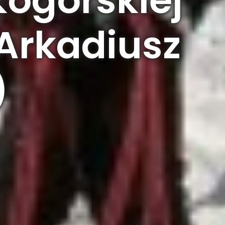
 Arkadiusz
)