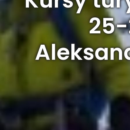
25-
Aleksand