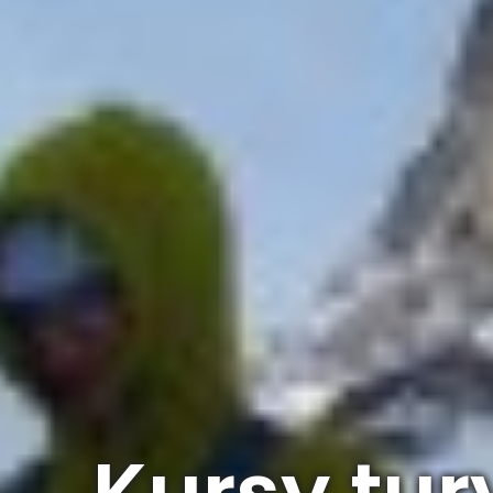
Kursy tur