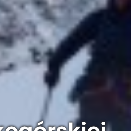
kogórskiej