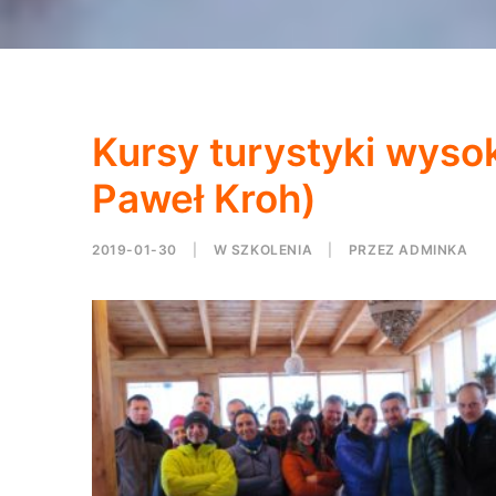
Kursy turystyki wysok
Paweł Kroh)
2019-01-30
|
W
SZKOLENIA
|
PRZEZ
ADMINKA