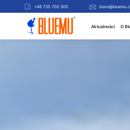
+48 735 700 300
biuro@bluemu.c
Aktualności
O Bl