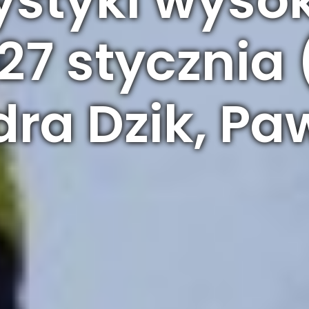
27 stycznia (
ra Dzik, Pa