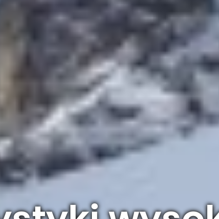
ystyki wyso