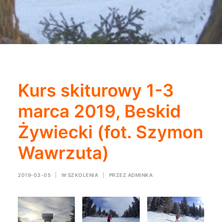
Kurs skiturowy 1-3
marca 2019, Beskid
Żywiecki (fot. Szymon
Wawrzuta)
2019-03-05
|
W
SZKOLENIA
|
PRZEZ
ADMINKA