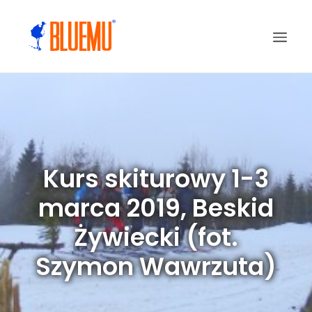
Kurs skiturowy 1-3
marca 2019, Beskid
Żywiecki (fot.
Szymon Wawrzuta)