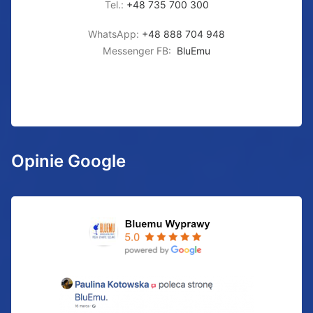
Tel.:
+48 735 700 300
WhatsApp:
+48 888 704 948
Messenger FB:
BluEmu
Opinie Google