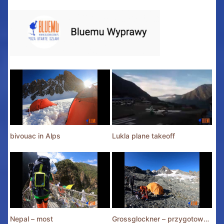
bivouac in Alps
Lukla plane takeoff
Nepal – most
Grossglockner – przygotowania