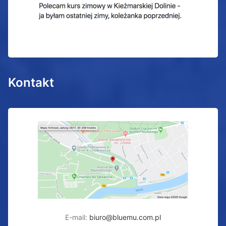
Kontakt
E-mail:
biuro@bluemu.com.pl